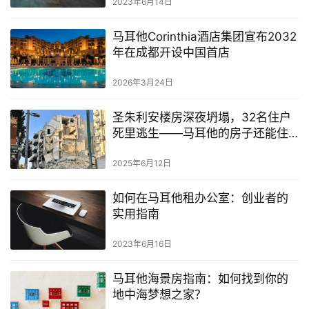
2023年6月14日
马耳他Corinthia酒店集团宣布2032
年在成都开设中国首店
2026年3月24日
圣朱利安楼房深夜坍塌，32名住户
死里逃生——马耳他的房子还能住
吗？
2025年6月12日
如何在马耳他租办公室：创业者的
实用指南
2023年6月16日
马耳他海景房指南：如何找到你的
地中海梦想之家？