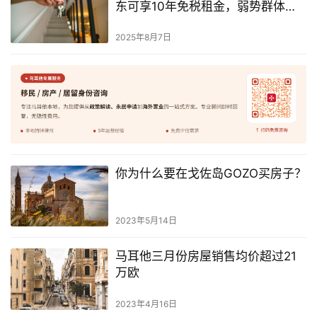
东可享10年免税租金，弱势群体住
房等待名单减半
2025年8月7日
你为什么要在戈佐岛GOZO买房子？
2023年5月14日
马耳他三月份房屋销售均价超过21
万欧
2023年4月16日