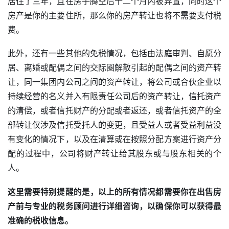
居住了三年，且在房子腾空后十二个月内被弃置，同时这个
房产是你的主要住所，那么你的房产转让也将不需要支付税
费。
此外，还有一些其他的免税情况，包括由法庭审判、自愿分
居、离婚或配偶之间的交际圈解散引起的配偶之间的资产转
让，同一集团内公司之间的资产转让，将公司或合伙企业以
持续经营的名义并入有限责任公司后的资产转让，信托资产
的清偿，或者信托财产的分配或者返还，或者信托资产的全
部转让仅涉及信托受托人的变更，且受益人或者受益利益没
有变化的情况下，以及在清算或在按照分配方案进行资产分
配的过程中，公司将财产转让给其股东或与股东相关的个
人。
这里需要特别提醒的是，以上的所有情况都需要你在出售房
产前与专业的税务顾问进行详细咨询，以确保你可以获得最
准确的税收信息。