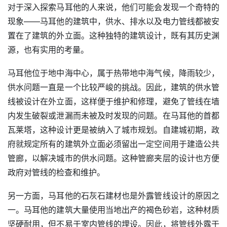
对于深入探索马耳他的人来说，他们可能会发现一个奇特的
现象——马耳他的建筑中，供水、排水以及电力管线都被安
置在了建筑的外立面。这种独特的建筑设计，既有其历史渊
源，也有实用的考量。
马耳他位于地中海中心，属于热带地中海气候，降雨较少，
供水问题一直是一个比较严峻的挑战。因此，建筑的供水管
线被设计在外立面，这样便于维护和修理，避免了管线在墙
内发生破裂或泄漏而未被及时发现的问题。在马耳他的首都
瓦莱塔，这种设计更是被纳入了城市规划。自建城初期，政
府就规定所有的建筑外立面必须留出一定空间用于建造公共
管廊，以解决城市的供水问题。这种管廊夹层的设计也方便
政府对管线的检查和维护。
另一方面，马耳他的石灰石建材也是外露管线设计的原因之
一。马耳他的建筑大量使用当地出产的褐色砂岩，这种材质
坚硬耐用，但不易于室内管线的埋设。因此，将管线外露于