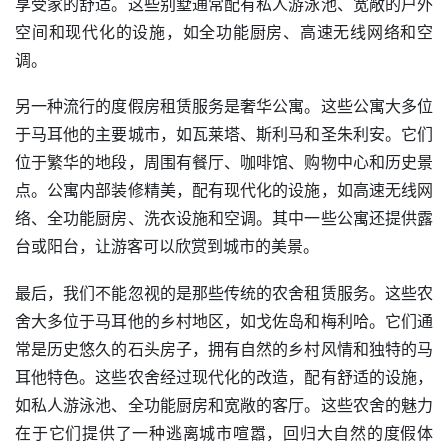
享受家的舒适。这些别墅通常配有私人游泳池、宽敞的户外
空间和现代化的设施，如全功能厨房、高速无线网络和空
调。
另一种流行的度假房租赁服务是奢华公寓。这些公寓大多位
于马耳他的主要城市，如瓦莱塔、斯利马和圣朱利安。它们
位于繁华的地段，周围有餐厅、咖啡馆、购物中心和历史景
点。公寓内部装修精美，配有现代化的设施，如高速无线网
络、全功能厨房、洗衣设施和空调。其中一些公寓还提供露
台或阳台，让游客可以欣赏到城市的美景。
最后，我们不能忽视的是那些传统的农舍租赁服务。这些农
舍大多位于马耳他的乡村地区，如戈佐岛和梅利哈。它们通
常是历史悠久的石头房子，拥有自然的乡村风情和独特的马
耳他特色。这些农舍经过现代化的改造，配有舒适的设施，
如私人游泳池、全功能厨房和宽敞的客厅。这些农舍的魅力
在于它们提供了一种逃离城市喧嚣，回归大自然的度假体