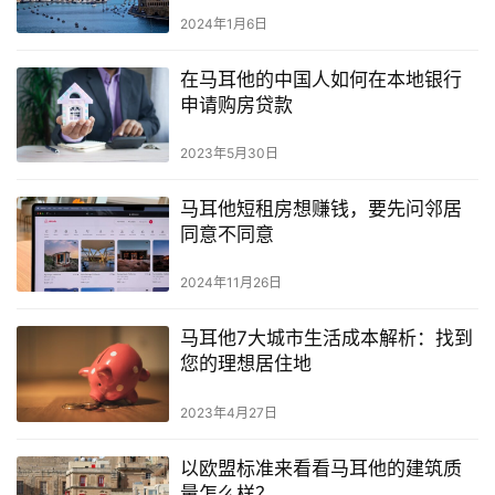
留
2024年1月6日
学
教
在马耳他的中国人如何在本地银行
育
申请购房贷款
2023年5月30日
网
马耳他短租房想赚钱，要先问邻居
址
同意不同意
导
航
2024年11月26日
马耳他7大城市生活成本解析：找到
您的理想居住地
2023年4月27日
以欧盟标准来看看马耳他的建筑质
量怎么样？