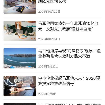
跑欧元区增长榜
2025年10月20日
马耳他国家债务一年暴涨逾10亿欧
元 反对党批政府“借钱填窟窿”
2025年10月14日
马耳他海岸再现“海洋黏液”现象：渔
业养殖监管失效引发民众不满
2025年9月22日
中小企业撑起马耳他未来？2026预
算提案释放改革信号
2025年9月8日