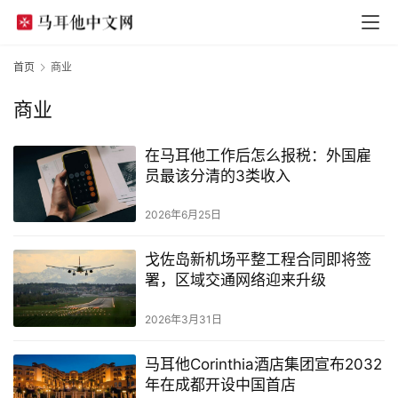
首页
商业
商业
在马耳他工作后怎么报税：外国雇
员最该分清的3类收入
2026年6月25日
戈佐岛新机场平整工程合同即将签
署，区域交通网络迎来升级
2026年3月31日
马耳他Corinthia酒店集团宣布2032
年在成都开设中国首店