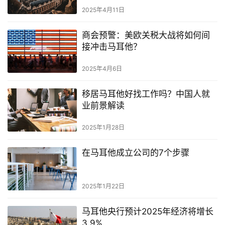
2025年4月11日
网
商会预警：美欧关税大战将如何间
址
接冲击马耳他？
导
航
2025年4月6日
移居马耳他好找工作吗？中国人就
业前景解读
2025年1月28日
在马耳他成立公司的7个步骤
2025年1月22日
马耳他央行预计2025年经济将增长
3.9%