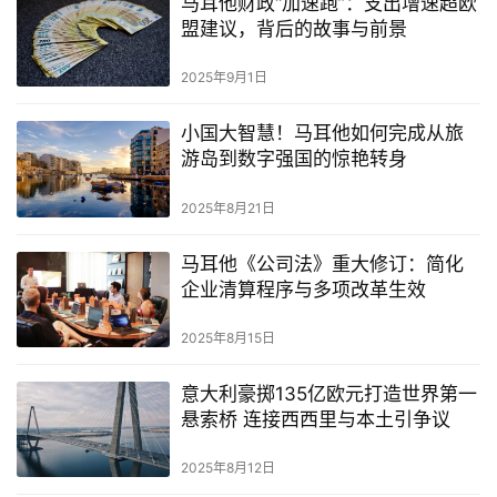
马耳他财政“加速跑”：支出增速超欧
盟建议，背后的故事与前景
2025年9月1日
小国大智慧！马耳他如何完成从旅
游岛到数字强国的惊艳转身
2025年8月21日
马耳他《公司法》重大修订：简化
企业清算程序与多项改革生效
2025年8月15日
首
页
意大利豪掷135亿欧元打造世界第一
悬索桥 连接西西里与本土引争议
旅
游
2025年8月12日
攻