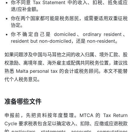
你不同意 Tax Statement 中的收入、扣税、抵免或应
退/应补金额。
你在两个国家都可能是税务居民，或需要适用双重征税
协定。
你不确定自己是 domiciled、ordinary resident、
resident but non-domiciled，还是 non-resident。
如果问题涉及中国与马耳他之间的收入归属、境外汇款、股
权激励、离境年度、海外雇主或配偶共同税务位置，建议找
熟悉 Malta personal tax 的会计或税务顾问。本文不能替
代个人税务意见。
准备哪些文件
申报前，先把资料按年度整理。MTCA 的 Tax Return 
Cycle 要求税表包含足以确定收入、扣除、应缴或应退税款
的 particulars、statements、accounts、computations 