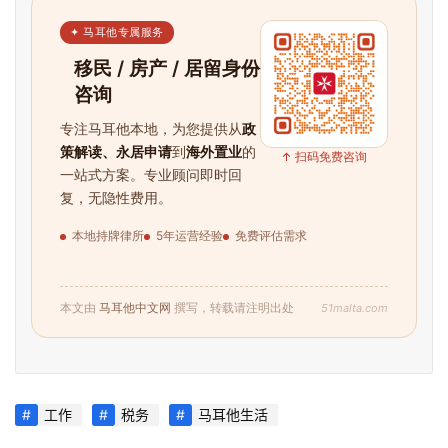
✦ 马耳他专属服务
移民 / 房产 / 居留身份
咨询
专注马耳他本地，为您提供从
政
策解读、永居申请
到
海外置业
的
↑ 扫码免费咨询
一站式方案。专业顾问即时回
复，无隐性费用。
本地持牌律所
5年运营经验
免费评估需求
51malta.com
本文由
马耳他中文网
撰写，转载请注明出处
工作
税务
马耳他生活