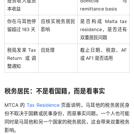
投资收入或资
domicile 与
本收益
remittance basis
你在马耳他停
应核实税务居民
是否构成 Malta tax
留超过 183 天
影响
residence，是否还有
双重居民问题
税局发来 Tax
应处理
截止日期、税款、AF
Return 或调
或 AF1 是否适用
整通知
税务居民：不是看国籍，而是看事实
MTCA 的 
Tax Residence
 页面说明，马耳他的税务居民身
份不取决于国籍或民事身份，而是事实问题。一个人也可能
同时是马耳他和另一个国家的税务居民，这会带来双重税务
影响。