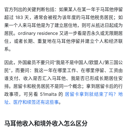
官方列出的关键判断包括：如果某人在某一年于马耳他停留
超过 183 天，通常会被视为该年度的马耳他税务居民；如
果一个人来马耳他是为了建立居住地，则可从抵达日起成为
居民。ordinary residence 又进一步看是否永久或无限期居
住，或者长期、重复地在马耳他停留并建立个人和经济联
系。
因此，外国雇员不要只问“我是不是中国人/欧盟人/第三国公
民”，而要问：我这一年在哪里工作、在哪里停留、工资由
谁支付、收入是否汇入马耳他、我是否已形成长期居住安
排。居留卡和税务居民不是同一个概念；拿到居留卡后的行
政事项，可另看 51malta 的 
居留卡拿到就结束了吗？地
址、医疗和续签还有这些事
。
马耳他收入和境外收入怎么区分