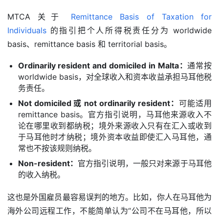
MTCA 关于 
Remittance Basis of Taxation for 
Individuals
 的指引把个人所得税责任分为 worldwide 
basis、remittance basis 和 territorial basis。
Ordinarily resident and domiciled in Malta：
通常按
worldwide basis，对全球收入和资本收益承担马耳他税
务责任。
Not domiciled 或 not ordinarily resident：
可能适用
remittance basis。官方指引说明，马耳他来源收入不
论在哪里收到都纳税；境外来源收入只有在汇入或收到
于马耳他时才纳税；境外资本收益即使汇入马耳他，通
常也不按该规则纳税。
Non-resident：
官方指引说明，一般只对来源于马耳他
的收入纳税。
这也是外国雇员最容易误判的地方。比如，你人在马耳他为
海外公司远程工作，不能简单认为“公司不在马耳他，所以