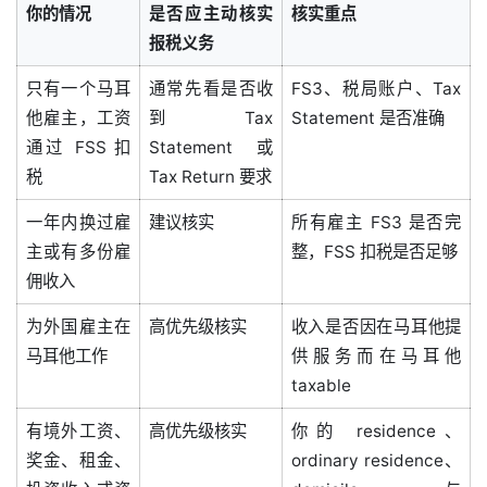
你的情况
是否应主动核实
核实重点
报税义务
只有一个马耳
通常先看是否收
FS3、税局账户、Tax
他雇主，工资
到 Tax
Statement 是否准确
通过 FSS 扣
Statement 或
税
Tax Return 要求
一年内换过雇
建议核实
所有雇主 FS3 是否完
主或有多份雇
整，FSS 扣税是否足够
佣收入
为外国雇主在
高优先级核实
收入是否因在马耳他提
马耳他工作
供服务而在马耳他
taxable
有境外工资、
高优先级核实
你的 residence、
奖金、租金、
ordinary residence、