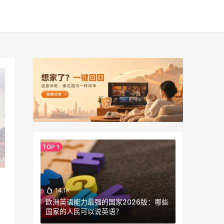
14.1K
欧洲英语能力最强的国家2026版：哪些
国家的人民可以说英语？