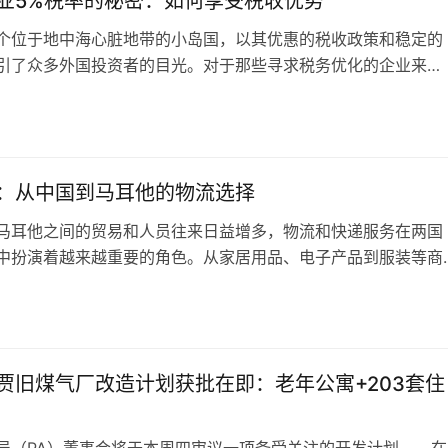
业5%税率的秘密：如何享受税收优势
个位于地中海心脏地带的小岛国，以其优惠的税收政策和稳定的
引了众多外国投资者的目光。对于那些寻求税务优化的企业来
提供了一个不可多得的机会。然而，在你决定在马耳他注册公司
税率之前，有一些重要的事项需要了解。 马耳他的公司所得税
的标准公司所得税税率为35%，这可能让一些人感到惊讶，因为
个税收优惠的国家…
：从中国到马耳他的物流选择
马耳他之间的贸易和人员往来日益增多，物流和快递服务在两国
中扮演着越来越重要的角色。从家居用品、电子产品到服装等商
两国之间进行快速、高效且经济的物流运输，成为许多人关心的
将为您介绍从中国到马耳他的物流快递与邮政服务推介及价格，
地了解和选择适合自己需求的物流服务。 我们来看一下从中国
政服务。中国邮政提…
贾旧煤气厂改造计划获批在即：老年公寓+203套住