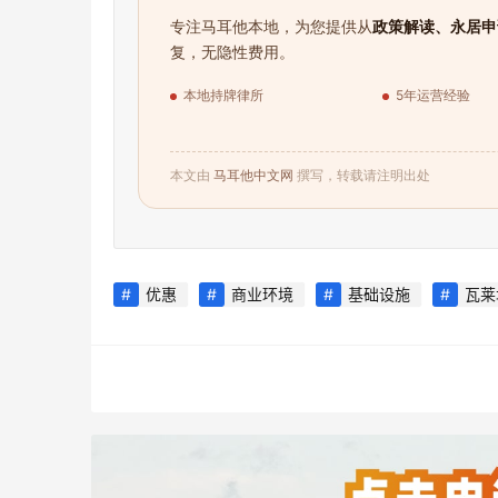
专注马耳他本地，为您提供从
政策解读、永居申
复，无隐性费用。
本地持牌律所
5年运营经验
本文由
马耳他中文网
撰写，转载请注明出处
优惠
商业环境
基础设施
瓦莱