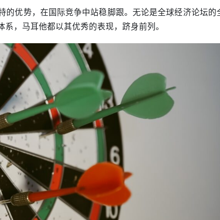
特的优势，在国际竞争中站稳脚跟。无论是全球经济论坛的
体系，马耳他都以其优秀的表现，跻身前列。