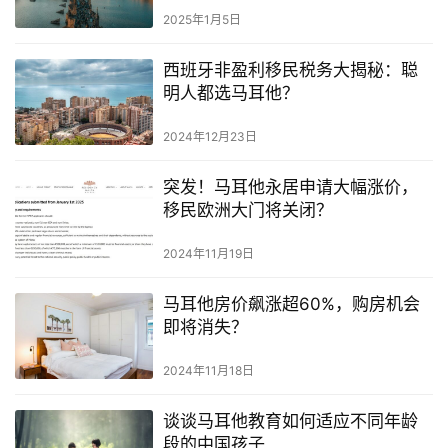
2025年1月5日
网
西班牙非盈利移民税务大揭秘：聪
址
明人都选马耳他？
导
航
2024年12月23日
突发！马耳他永居申请大幅涨价，
移民欧洲大门将关闭？
2024年11月19日
马耳他房价飙涨超60%，购房机会
即将消失？
2024年11月18日
谈谈马耳他教育如何适应不同年龄
段的中国孩子