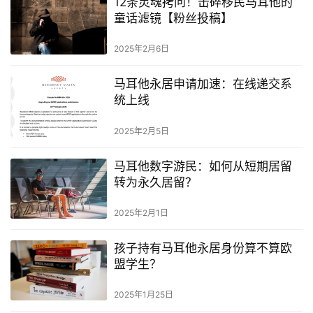
12条灵魂拷问！击碎移民马耳他的
童话滤镜【粉丝投稿】
2025年2月6日
马耳他永居申请加速：在线递交系
统上线
2025年2月5日
马耳他数字游民：如何从短期居留
转为永久居留？
2025年2月1日
首
页
孩子持有马耳他永居身份算不算欧
盟学生？
旅
游
2025年1月25日
攻