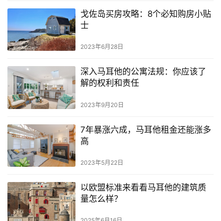
戈佐岛买房攻略：8个必知购房小贴
士
2023年6月28日
深入马耳他的公寓法规：你应该了
解的权利和责任
2023年9月20日
7年暴涨六成，马耳他租金还能涨多
高
2023年5月22日
以欧盟标准来看看马耳他的建筑质
量怎么样？
2025年6月16日