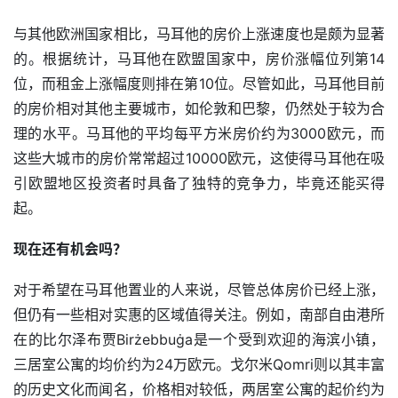
与其他欧洲国家相比，马耳他的房价上涨速度也是颇为显著
的。根据统计，马耳他在欧盟国家中，房价涨幅位列第14
位，而租金上涨幅度则排在第10位。尽管如此，马耳他目前
的房价相对其他主要城市，如伦敦和巴黎，仍然处于较为合
理的水平。马耳他的平均每平方米房价约为3000欧元，而
这些大城市的房价常常超过10000欧元，这使得马耳他在吸
引欧盟地区投资者时具备了独特的竞争力，毕竟还能买得
起。
现在还有机会吗？
对于希望在马耳他置业的人来说，尽管总体房价已经上涨，
但仍有一些相对实惠的区域值得关注。例如，南部自由港所
在的比尔泽布贾Birżebbuġa是一个受到欢迎的海滨小镇，
三居室公寓的均价约为24万欧元。戈尔米Qomri则以其丰富
的历史文化而闻名，价格相对较低，两居室公寓的起价约为