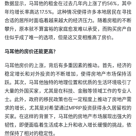
数据显示，马耳他的租金在过去几年内上涨了约56%，其中
年均增长率高达17.5%。这种情况使得许多本地居民在寻找
合适的居所时面临着越来越大的经济压力。随着房租的不断
攀升，原本就不算富裕的家庭愈发难以承受，而购买房产自
住似乎成了唯一的选项，但是这又变相推高了房价。
马耳他的房价还能更高？
马耳他房价的上涨，背后有多重因素的推动。首先，经济的
稳定增长和对外投资的不断增加，使得房地产市场保持活
跃。其次，马耳他独特的地理位置和优质的生活环境吸引了
大量的外国买家，尤其是在科技、金融等领域工作的专业人
士。此外，政府的移民政策也在一定程度上推动了房地产需
求的增长，尤其是对希望通过MPRP投资获得永久居留权的
买家。在这样的背景下，马耳他的房地产市场展现出强大的
韧性，即便面临着生活成本上升和收入增长缓慢的挑战，依
然保持了相对的稳定性。