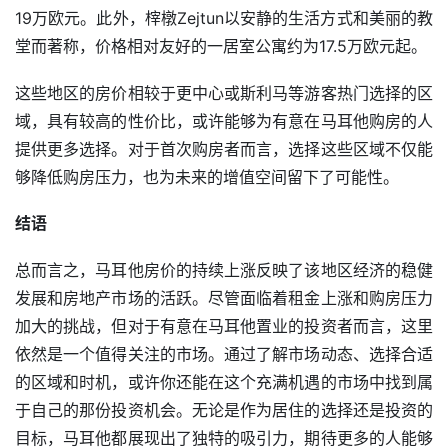
19万欧元。此外，榟橔Zejtun以安静的生活方式和美丽的教
堂而著称，价格相对友好的一居室公寓约为17.5万欧元起。
这些地区的房价相较于更中心或斯利马等游客热门选择的区
域，具有较高的性价比，或许能够为有意在马耳他购房的人
提供更多选择。对于首次购房者而言，选择这些区域不仅能
够降低购房压力，也为未来的增值空间留下了可能性。
结语
总而言之，马耳他房价的持续上涨反映了该地区经济的稳健
发展和房地产市场的活跃。尽管面临着租金上涨和购房压力
加大的挑战，但对于有意在马耳他置业的投资者而言，这里
依然是一个值得关注的市场。通过了解市场动态、选择合适
的区域和时机，或许你还能在这个充满机遇的市场中找到属
于自己的那份投资机会。无论是作为居住的选择还是投资的
目标，马耳他都展现出了独特的吸引力，期待更多的人能够