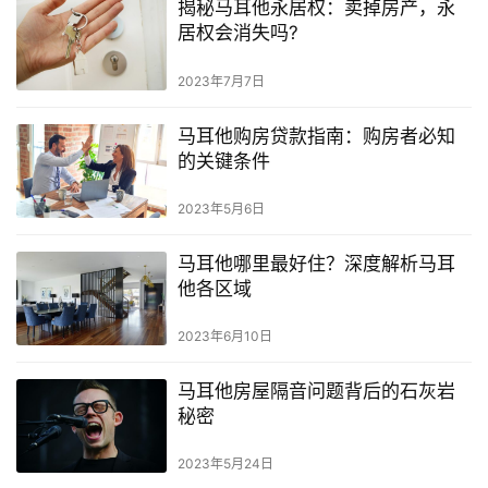
揭秘马耳他永居权：卖掉房产，永
网
居权会消失吗?
址
2023年7月7日
导
航
马耳他购房贷款指南：购房者必知
的关键条件
2023年5月6日
马耳他哪里最好住？深度解析马耳
他各区域
2023年6月10日
马耳他房屋隔音问题背后的石灰岩
秘密
2023年5月24日