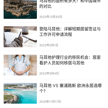
马耳他的面积有多大？和中国城市
导
的对比
航
2023年12月30日
登陆马耳他：详解短期居留签证与
工作许可申请流程
2023年5月1日
马耳他护理行业的移民机会：居家
看护人员如何移居马耳他
2023年5月4日
马耳他 VS 塞浦路斯 欧洲永居选哪
个？
2025年11月17日