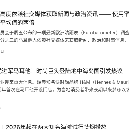
民众生活。 超过30万人次参与 计…
高度依赖社交媒体获取新闻与政治资讯 —— 使用
平均值的两倍
员会于周五公布的一项最新欧洲晴雨表（Eurobarometer）调
分之三的马耳他人依赖社交媒体来获取新闻、政治和时事信息，
是欧盟平均水平的两倍。研究揭示了欧洲公民在数字时代的信息
4日
反映出社交媒体在新闻传播格局中的重要地位正在不断上升。 
耳他人的“主要新闻入口” 报告显示，74%的马耳他人通过Face
式进军马耳他！时尚巨头登陆地中海岛国引发热议
迎来重大消息。瑞典知名快时尚品牌 H&M（Hennes & Mauri
明年首次在马耳他开设门店，为当地消费者带来长期以来梦寐以
这一进展由 Hudson集团 于周四正式宣布，并称之为“马耳他时
程碑”。 时尚巨头终于落地马耳他 长期以来，马耳他本地消费
日
M产品，只能选择在…
于2026年起在两大知名海滩试行禁烟措施