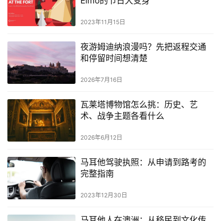
Elmo的节日大变身
2023年11月15日
夜游姆迪纳浪漫吗？先把返程交通
和停留时间想清楚
2026年7月16日
瓦莱塔博物馆怎么挑：历史、艺
术、战争主题各看什么
2026年6月12日
马耳他驾驶执照：从申请到路考的
完整指南
2023年12月30日
马耳他人在澳洲：从移民到文化传