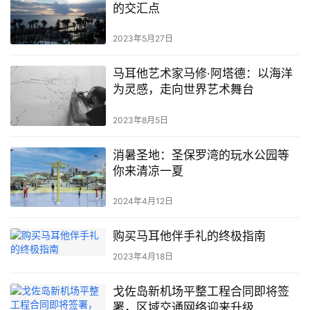
的交汇点
2023年5月27日
马耳他艺术家马修·阿塔德：以海洋
为灵感，走向世界艺术舞台
2023年8月5日
消暑圣地：圣保罗湾的玩水公园等
你来清凉一夏
2024年4月12日
购买马耳他伴手礼的终极指南
2023年4月18日
戈佐岛新机场平整工程合同即将签
署，区域交通网络迎来升级