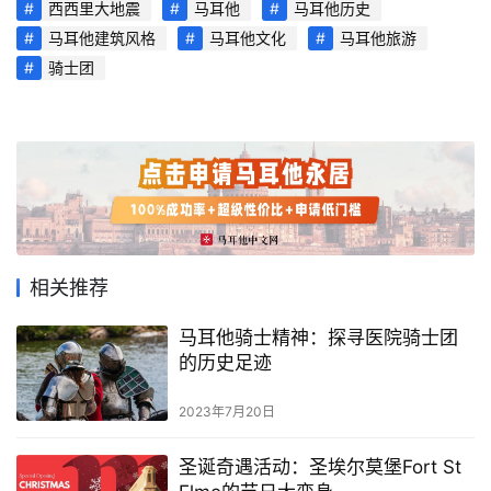
西西里大地震
马耳他
马耳他历史
马耳他建筑风格
马耳他文化
马耳他旅游
骑士团
相关推荐
马耳他骑士精神：探寻医院骑士团
的历史足迹
2023年7月20日
圣诞奇遇活动：圣埃尔莫堡Fort St