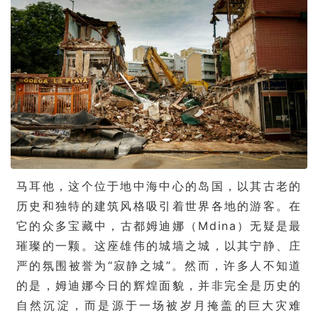
马耳他，这个位于地中海中心的岛国，以其古老的
历史和独特的建筑风格吸引着世界各地的游客。在
它的众多宝藏中，古都姆迪娜（Mdina）无疑是最
璀璨的一颗。这座雄伟的城墙之城，以其宁静、庄
严的氛围被誉为“寂静之城”。然而，许多人不知道
的是，姆迪娜今日的辉煌面貌，并非完全是历史的
自然沉淀，而是源于一场被岁月掩盖的巨大灾难