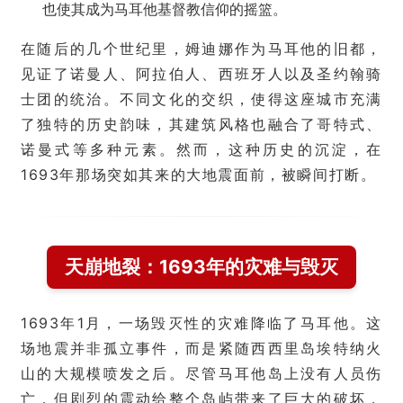
也使其成为马耳他基督教信仰的摇篮。
在随后的几个世纪里，姆迪娜作为马耳他的旧都，
见证了诺曼人、阿拉伯人、西班牙人以及圣约翰骑
士团的统治。不同文化的交织，使得这座城市充满
了独特的历史韵味，其建筑风格也融合了哥特式、
诺曼式等多种元素。然而，这种历史的沉淀，在
1693年那场突如其来的大地震面前，被瞬间打断。
天崩地裂：1693年的灾难与毁灭
1693年1月，一场毁灭性的灾难降临了马耳他。这
场地震并非孤立事件，而是紧随西西里岛埃特纳火
山的大规模喷发之后。尽管马耳他岛上没有人员伤
亡，但剧烈的震动给整个岛屿带来了巨大的破坏，