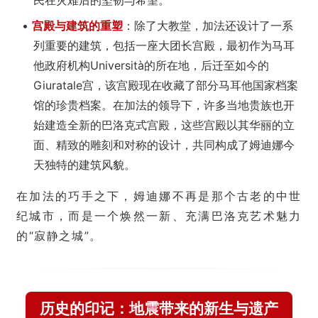
•
宫殿与建筑的重塑
：除了大教堂，加法还设计了一系
列重要的建筑，包括一座大团长宫殿，最初作为马耳
他政府机构Università的所在地，后迁至如今的
Giuratale宫，该宫殿现在收藏了部分马耳他国家档案
馆的珍贵档案。在加法的领导下，许多当地贵族也开
始建造全新的巴洛克式宫殿，这些宫殿以其华丽的立
面、精致的雕刻和对称的设计，共同构成了姆迪娜今
天独特的建筑风貌。
在加法的巧手之下，姆迪娜不再是那个古老的中世
纪城市，而是一个焕然一新、充满巴洛克艺术魅力
的“寂静之城”。
历史的印记：地震带来的新生与遗产