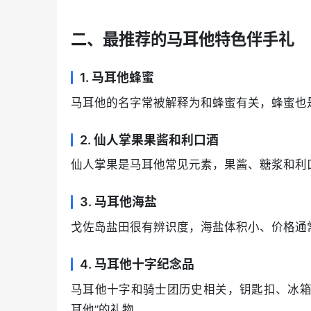
二、最推荐的马耳他特色伴手礼
1. 马耳他蜂蜜
马耳他的名字常被解释为和蜂蜜有关，蜂蜜也
2. 仙人掌果果酱和利口酒
仙人掌果是马耳他常见元素，果酱、糖浆和利
3. 马耳他海盐
戈佐岛盐田很有辨识度，海盐体积小、价格通
4. 马耳他十字纪念品
马耳他十字和骑士团历史相关，钥匙扣、冰箱
耳他”的礼物。