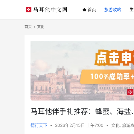
首页
旅游攻略
生
首页
文化
马耳他伴手礼推荐：蜂蜜、海盐
德行天下
•
2026年2月15日 上午7:00
•
文化
,
旅游