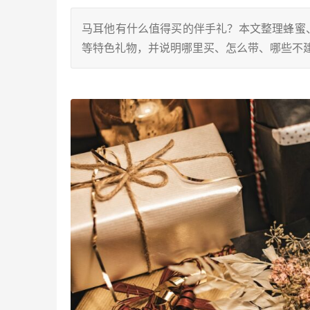
马耳他有什么值得买的伴手礼？本文整理蜂蜜、海
等特色礼物，并说明哪里买、怎么带、哪些不