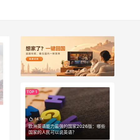
14.1K
欧洲英语能力最强的国家2026版：哪些
国家的人民可以说英语？