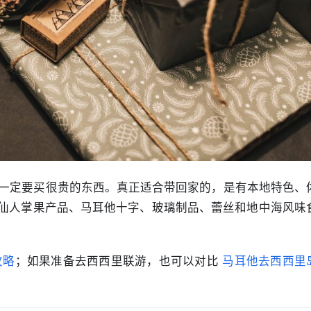
一定要买很贵的东西。真正适合带回家的，是有本地特色、
仙人掌果产品、马耳他十字、玻璃制品、蕾丝和地中海风味
攻略
；如果准备去西西里联游，也可以对比 
马耳他去西西里