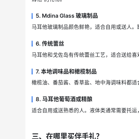
5. Mdina Glass 玻璃制品
马耳他玻璃制品颜色鲜艳，适合自用或送人。
6. 传统蕾丝
马耳他和戈佐岛有传统蕾丝工艺，适合送给喜
7. 本地调味品和橄榄制品
橄榄油、番茄酱、香草盐、地中海调味料都适
8. 马耳他葡萄酒或精酿
适合自用或送熟悉的人。液体类通常需要托运
三、在哪里买伴手礼？