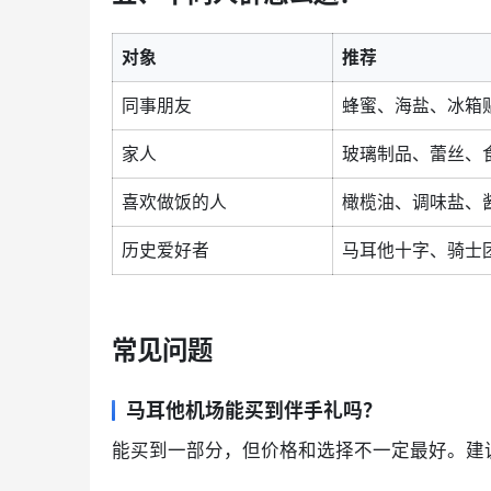
对象
推荐
同事朋友
蜂蜜、海盐、冰箱
家人
玻璃制品、蕾丝、
喜欢做饭的人
橄榄油、调味盐、
历史爱好者
马耳他十字、骑士
常见问题
马耳他机场能买到伴手礼吗？
能买到一部分，但价格和选择不一定最好。建