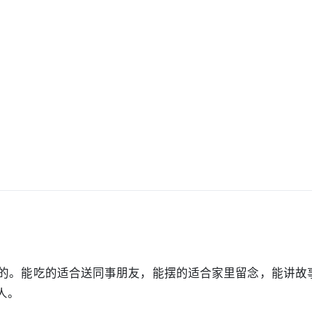
的。能吃的适合送同事朋友，能摆的适合家里留念，能讲故
人。