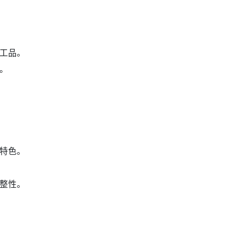
工品。
。
特色。
整性。