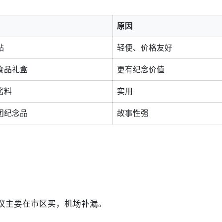
原因
贴
轻便、价格友好
食品礼盒
更有纪念价值
酱料
实用
团纪念品
故事性强
议主要在市区买，机场补漏。