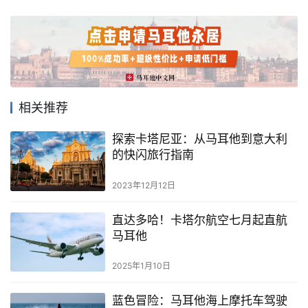
学
教
育
网
址
相关推荐
导
航
探索卡塔尼亚：从马耳他到意大利
的快闪旅行指南
2023年12月12日
直达多哈！卡塔尔航空七月起直航
马耳他
2025年1月10日
蓝色冒险：马耳他海上摩托车驾驶