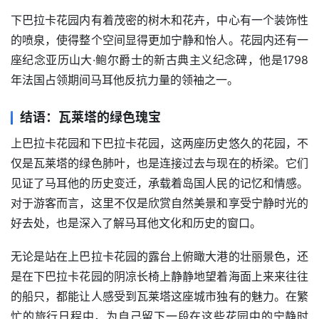
下巴拉卡花园内有着茂密的树木和花卉，中心有一个装饰性
的喷泉，使得整个空间显得更加宁静和怡人。花园内还有一
座纪念亚历山大·鲍尔爵士的新古典主义纪念碑，他是1798
年法国占领期间马耳他反抗力量的领袖之一。
结语：瓦莱塔的绿色瑰宝
上巴拉卡花园和下巴拉卡花园，这两座历史悠久的花园，不
仅是瓦莱塔的绿色肺叶，也是连接过去与现在的桥梁。它们
见证了马耳他的历史变迁，承载着岛国人民的记忆和情感。
对于游客而言，这里不仅是欣赏自然美景和享受宁静时光的
好去处，也是深入了解马耳他文化和历史的窗口。
无论是站在上巴拉卡花园的露台上俯瞰大港的壮丽景色，还
是在下巴拉卡花园的阴凉长椅上静静地望着海面上来来往往
的船只，都能让人感受到瓦莱塔这座城市独有的魅力。在繁
忙的旅行日程中，为自己留下一段在这些花园中的宁静时