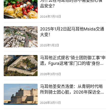
为什么在马耳他的你不需要担心食
品安全？
2024年7月15日
2025年1月2日起马耳他Msida交通
大变！
2025年1月2日
马耳他正式提名“骑士团防御工事”申
遗，Fgura这堵“家门口的墙”身份要
变！
2026年3月15日
马耳他圣安杰洛堡：从青铜时代哨
所到骑士团心脏，2026年探访全攻
略
2026年3月11日