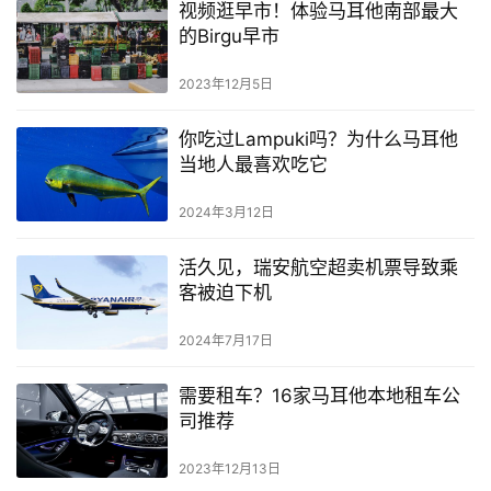
视频逛早市！体验马耳他南部最大
的Birgu早市
2023年12月5日
你吃过Lampuki吗？为什么马耳他
当地人最喜欢吃它
2024年3月12日
活久见，瑞安航空超卖机票导致乘
客被迫下机
2024年7月17日
需要租车？16家马耳他本地租车公
司推荐
2023年12月13日