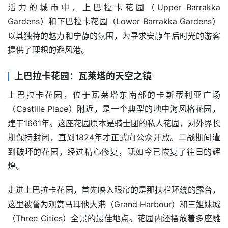
活力的城市中，上巴拉卡花园（Upper Barrakka 
Gardens）和下巴拉卡花园（Lower Barrakka Gardens）
以其独特的魅力和宁静的氛围，为寻求安静午后时光的游客
提供了理想的避风港。
上巴拉卡花园：瓦莱塔的天空之镜
上巴拉卡花园，位于瓦莱塔东南部的卡斯蒂利亚广场
（Castille Place）附近，是一个典型的地中海风格花园，
建于1661年。这座花园原本是骑士团的私人花园，对外界长
期保持封闭，直到1824年才正式向公众开放。二战期间遭
到破坏的花园，经过精心修复，现如今已恢复了往日的辉
煌。
走进上巴拉卡花园，首先映入眼帘的是那扶栏环绕的露台，
这里被誉为观赏马耳他大港（Grand Harbour）和三姐妹城
（Three Cities）全景的最佳地点。花园内还摆放着多座雕