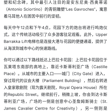
塑和纪念碑，其中最引人注目的是安东尼奥·西奥蒂诺
（Antonio Sciortino）的青铜雕塑“Les Gavroches”，寓意
着马耳他人在困苦中前行的坚韧。
每天中午12点和下午4点，花园下方的炮台将进行鸣炮仪
式，这个传统活动吸引了众多游客驻足观看。此外，Upper 
Barrakka Lift电梯也是连接大港与花园的便捷通道，提供了
从海滨到城市中心的快速路线。
你可以通过以下路线抵达上巴拉卡花园：上巴拉卡花园位于
瓦莱塔东南部的高地上，靠近卡斯蒂利亚广场（Castille 
Place）。从城市的主要入口——城门（City Gate）进入，
穿过现代的议会大楼（Parliament Building），然后右转进
入皇家歌剧院（现为露天剧院，Royal Opera House）所在
的Republic Street。继续前行，稍微上坡，你会到达卡斯
蒂利亚广场，广场的一侧是创意中心圣詹姆斯骑士（St. 
James Cavalier Centre for Creativity），另一侧则是