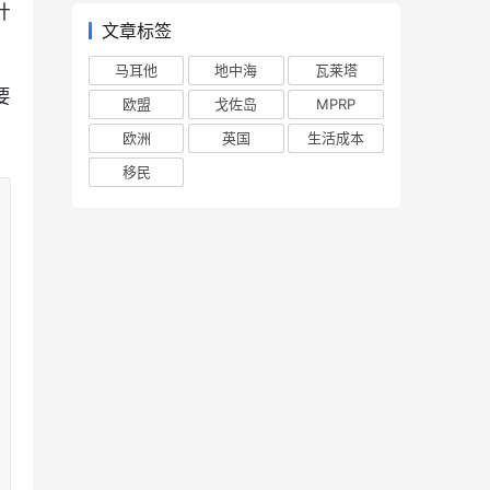
计
文章标签
马耳他
地中海
瓦莱塔
要
欧盟
戈佐岛
MPRP
欧洲
英国
生活成本
移民