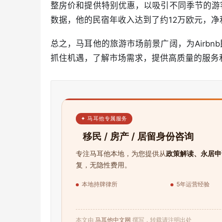
整房价和提供特别优惠，以吸引不同季节的游
数据，他的民宿年收入达到了约12万欧元，
总之，马耳他的旅游市场前景广阔，为Airb
抓住机遇，了解市场需求，提供高质量的服务
✦ 马耳他专属服务
移民 / 房产 / 居留身份咨询
专注马耳他本地，为您提供从
政策解读、永居申
复，无隐性费用。
本地持牌律所
5年运营经验
本文由
马耳他中文网
撰写，转载请注明出处