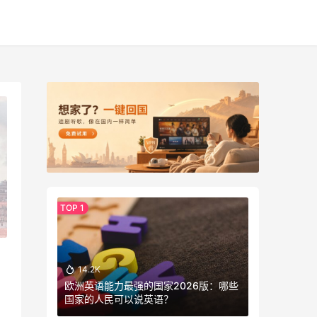
14.2K
欧洲英语能力最强的国家2026版：哪些
国家的人民可以说英语？