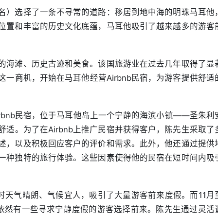
名）选择了一条不寻常的道路：移居到地中海的明珠马耳他
位置和丰富的历史文化底蕴，马耳他吸引了越来越多的游客
的海滩、历史古迹和美食。该国旅游业在过去几年取得了显
一商机，开始在马耳他经营Airbnb民宿，为游客提供舒适
irbnb民宿，位于马耳他岛上一个宁静的海滨小镇——圣朱利
适。为了在Airbnb上推广民宿并获得客户，陈先生采取了
述，以及积极回应客户的评价和需求。此外，他还通过提供
一种独特的旅行体验。这些因素使得他的民宿在短时间内吸
时天气晴朗、气候宜人，吸引了大量游客前来度假。而11月
依然有一些寻求宁静度假的游客选择前来。陈先生通过灵活