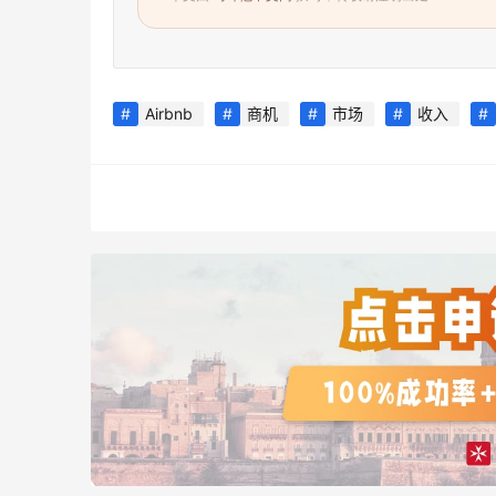
Airbnb
商机
市场
收入