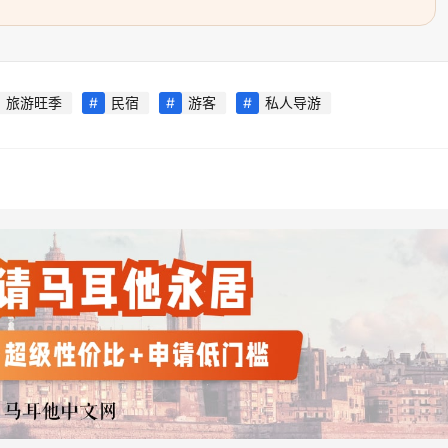
旅游旺季
民宿
游客
私人导游