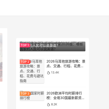
14.2K
欧洲英语能力最强的国家2026版：哪些
国家的人民可以说英语？
2026马耳他旅游攻略：景
点、交通、行程、花费与
避坑指南
13.4K
2026欧洲平均时薪排行
榜：全境30国最新薪资数
据大盘点
8.2K