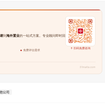
请
到
海外置业
的一站式方案。专业顾问即时回
↑ 扫码免费咨询
免费评估需求
51malta.com
他公司