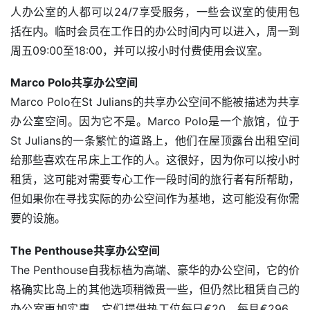
人办公室的人都可以24/7享受服务，一些会议室的使用包
括在内。临时会员在工作日的办公时间内可以进入，周一到
周五09:00至18:00，并可以按小时付费使用会议室。
Marco Polo共享办公空间
Marco Polo在St Julians的共享办公空间不能被描述为共享
办公室空间。因为它不是。Marco Polo是一个旅馆，位于
St Julians的一条繁忙的道路上，他们在屋顶露台出租空间
给那些喜欢在吊床上工作的人。这很好，因为你可以按小时
租赁，这可能对需要专心工作一段时间的旅行者有所帮助，
但如果你在寻找实际的办公空间作为基地，这可能没有你需
要的设施。
首
The Penthouse共享办公空间
页
The Penthouse自我标植为高端、豪华的办公空间，它的价
格确实比岛上的其他选项稍微贵一些，但仍然比租赁自己的
旅
办公室更加实惠。它们提供热工位每日€20，每月€296，