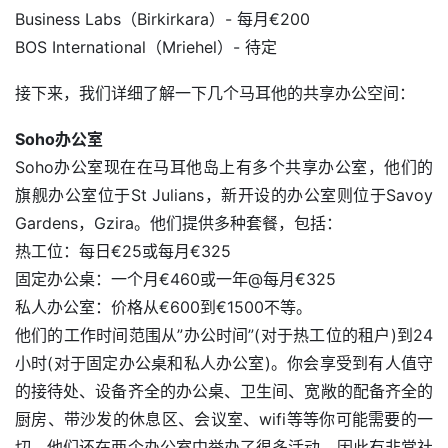
Business Labs（Birkirkara）- 每月€200
BOS International（Mriehel）- 待定
接下来，我们详细了解一下几个马耳他的共享办公空间：
Soho办公室
Soho办公室现在在马耳他岛上有多个共享办公室，他们的
旗舰办公室位于St Julians，新开设的办公室则位于Savoy 
Gardens，Gzira。他们提供多种套餐，包括：
热工位：每日€25或每月€325
固定办公桌：一个月€460或一年@每月€325
私人办公室：价格从€600到€1500不等。
他们的工作时间范围从”办公时间”(对于热工位的租户)到24
小时(对于固定办公桌和私人办公室)。你会享受到有人值守
的接待处、设备齐全的办公桌、卫生间、宽敞的配备齐全的
厨房、带沙发的休息区、会议室、wifi等等你可能需要的一
切。他们还在两个办公室中举办了很多活动，因此有非常社