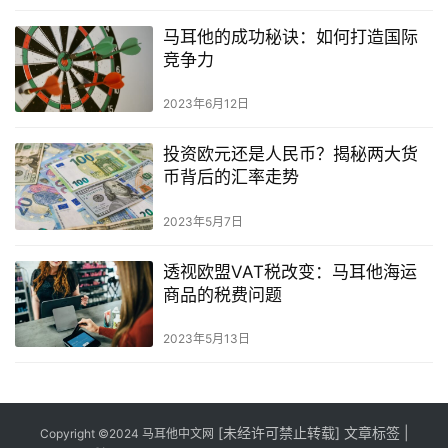
马耳他的成功秘诀：如何打造国际
竞争力
2023年6月12日
投资欧元还是人民币？揭秘两大货
币背后的汇率走势
2023年5月7日
透视欧盟VAT税改变：马耳他海运
商品的税费问题
2023年5月13日
[
未经许可禁止转载]
文章标签
|
Copyright ©2024
马耳他中文网