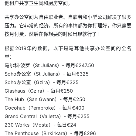
他租户共享卫生间和厨房空间。
共享办公空间为自由职业者、自雇者和小型公司解决了很多
压力。它非常的经济，所有的事情都为你打理好，你只需要
按月付费，然后在你想要的时候出现就行了！
根据2019年的数据，以下是马耳他共享办公空间的全名
单：
马尔科·波罗（St Julians）- 每月€247.50
Soho办公室（St Julians）- 每月€325
Soho办公室（Gzira）- 每月€325
Glashaus（Gzira）- 每月€250
The Hub（San Gwann）- 每月€250
Cocohub（Pembroke）- 每月€400
Grand Central（Valletta）- 每月€255
230 Works（Mosta）- 每日€24
The Penthouse（Birkirkara）- 每月€296