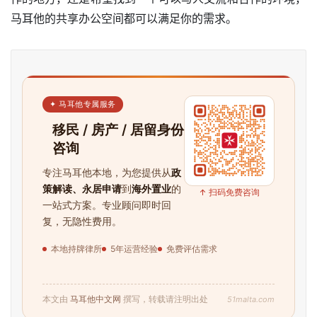
马耳他的共享办公空间都可以满足你的需求。
✦ 马耳他专属服务
移民 / 房产 / 居留身份
咨询
专注马耳他本地，为您提供从
政
策解读、永居申请
到
海外置业
的
↑ 扫码免费咨询
一站式方案。专业顾问即时回
复，无隐性费用。
本地持牌律所
5年运营经验
免费评估需求
51malta.com
本文由
马耳他中文网
撰写，转载请注明出处