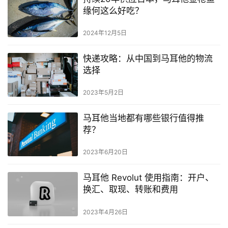
缘何这么好吃？
留
学
2024年12月5日
教
育
快递攻略：从中国到马耳他的物流
选择
2023年5月2日
网
址
马耳他当地都有哪些银行值得推
导
荐？
航
2023年6月20日
马耳他 Revolut 使用指南：开户、
换汇、取现、转账和费用
2023年4月26日