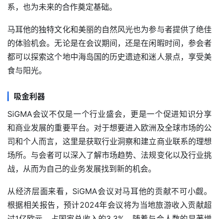
系，也为未来的合作奠定基础。
马耳他的独特文化和美丽的自然风光也为参与者提供了绝佳
的体验机会。无论是在会议期间，还是在闲暇时间，参会者
都可以探索这个地中海岛国的历史遗迹和迷人景点，享受美
食与阳光。
吸金利器
SiGMA会议不仅是一个行业盛会，更是一个促进知识分享
和商业发展的重要平台。对于想要进入欧洲及全球市场的公
司和个人而言，这里是获取行业洞察和建立商业联系的理想
场所。与会者可以深入了解市场趋势、法规变化以及行业挑
战，从而为自己的业务发展找到新的机会。
从经济层面来看，SiGMA会议对马耳他的贡献不可小觑。
根据相关报告，预计2024年会议将为当地旅游收入贡献超
过1亿欧元，占国家总收入的3.3%。随着与会人数的显著增