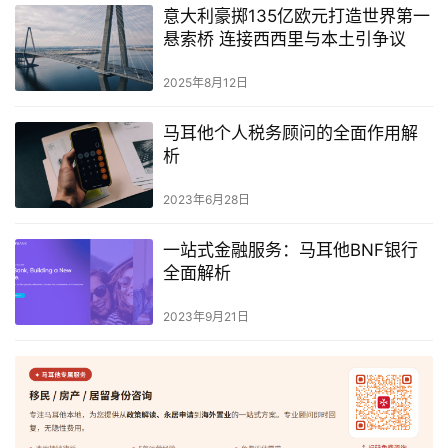
意大利豪掷135亿欧元打造世界第一
导
悬索桥 连接西西里与本土引争议
航
2025年8月12日
马耳他个人税务顾问的全面作用解
析
2023年6月28日
一站式金融服务：马耳他BNF银行
全面解析
2023年9月21日