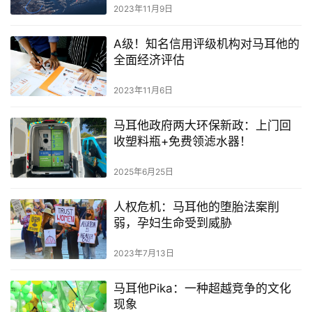
2023年11月9日
A级！知名信用评级机构对马耳他的
全面经济评估
2023年11月6日
马耳他政府两大环保新政：上门回
收塑料瓶+免费领滤水器！
2025年6月25日
人权危机：马耳他的堕胎法案削
弱，孕妇生命受到威胁
2023年7月13日
马耳他Pika：一种超越竞争的文化
现象