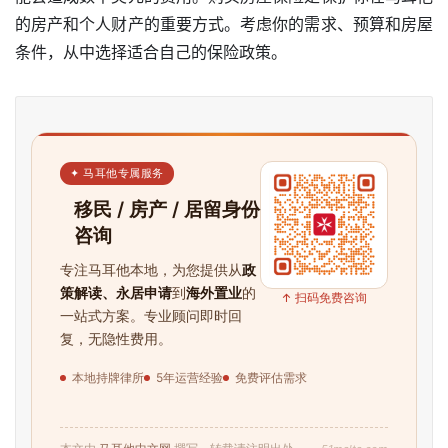
的房产和个人财产的重要方式。考虑你的需求、预算和房屋
条件，从中选择适合自己的保险政策。
✦ 马耳他专属服务
移民 / 房产 / 居留身份
咨询
专注马耳他本地，为您提供从
政
策解读、永居申请
到
海外置业
的
↑ 扫码免费咨询
一站式方案。专业顾问即时回
复，无隐性费用。
本地持牌律所
5年运营经验
免费评估需求