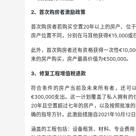
2、首次购房者激励政策
首次购房者若购买空置20年以上的房产、位于
房产位置不同，分别在马耳他获得€15,000或在
此外，首次购房者还有资格获得一次性€10,0
来的房产购买，房产最高价值为€500,000。
3、修复工程增值税退款
符合条件的房产当前及未来所有者，还可以享
€300,000支出。这一计划覆盖了私人拥
20年且空置超过七年的房产，以及按照批准
确的指导方针。此激励措施自2021年10月12日
涵盖的工程包括：设备租赁、材料、专业费用