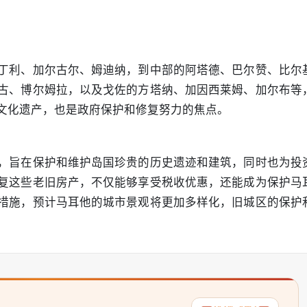
丁利、加尔古尔、姆迪纳，到中部的阿塔德、巴尔赞、比尔
古、博尔姆拉，以及戈佐的方塔纳、加因西莱姆、加尔布等
文化遗产，也是政府保护和修复努力的焦点。
，旨在保护和维护岛国珍贵的历史遗迹和建筑，同时也为投
复这些老旧房产，不仅能够享受税收优惠，还能成为保护马
措施，预计马耳他的城市景观将更加多样化，旧城区的保护