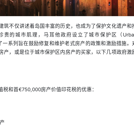
建筑不仅讲述着岛国丰富的历史，也成为了保护文化遗产和
贵的城市肌理，马耳他政府设立了城市保护区（Urban
s），并推出了一系列旨在鼓励修复和维护老式房产的政策和激励措施。
房产，或是位于城市保护区内房产的买家，以下几项政府激
和首€750,000房产价值印花税的优惠：
产