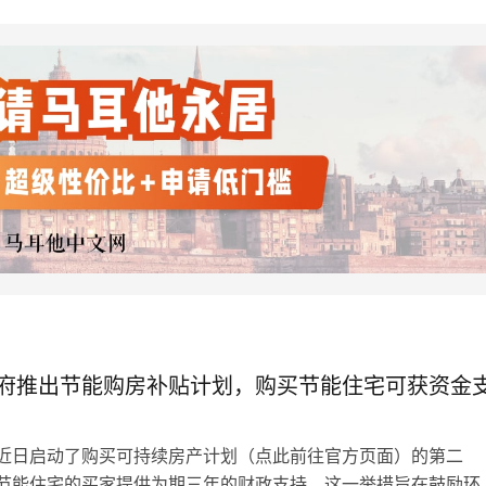
府推出节能购房补贴计划，购买节能住宅可获资金
近日启动了购买可持续房产计划（点此前往官方页面）的第二
节能住宅的买家提供为期三年的财政支持。这一举措旨在鼓励环