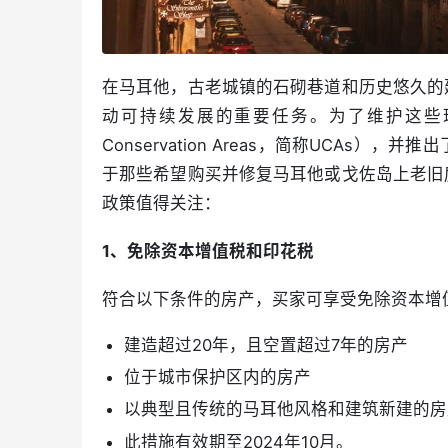
在马耳他，古老城镇的石砌巷道和历史悠久的
动可持续发展的重要任务。为了维护这些珍
Conservation Areas，简称UCA
于那些希望购买并修复马耳他或戈佐岛上老旧
政策值得关注：
1、免除资本增值税和印花税
符合以下条件的房产，买家可享受免除资本增值税
建造超过20年，且空置超过7年的房产
位于城市保护区内的房产
以典型且传统的马耳他风格和建筑新建的房
此措施有效期至2024年10月。