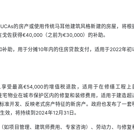
UCAs的房产或使用传统马耳他建筑风格新建的房屋，将根
戈佐获得€40,000（之前为€30,000）的补助。
00补助，用于分摊10年内的住房贷款支付，适用于2022年初
受最高€54,000的增值税退款，适用于在修缮工程上
有的住宅物业在城市保护区内的修复和装修费用，适用于建造超
的标准开发、反映老式房产特征的新房产。政府也发布了一套
生效，将持续到2024年12月31日。
（如项目管理、建筑师费用、专家咨询）、劳动力、与修复