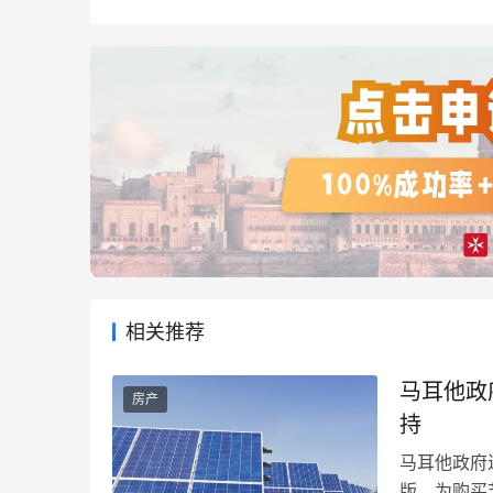
相关推荐
马耳他政
房产
持
马耳他政府
版，为购买