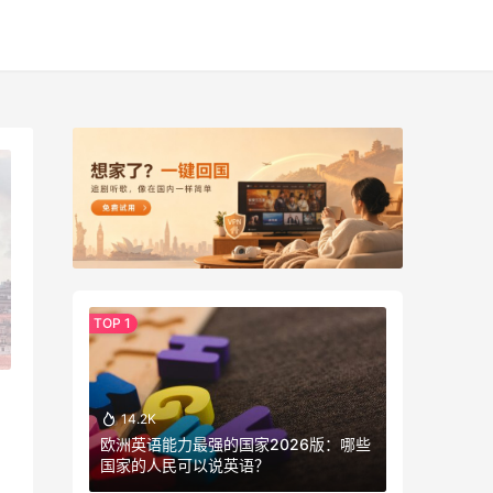
14.2K
欧洲英语能力最强的国家2026版：哪些
国家的人民可以说英语？