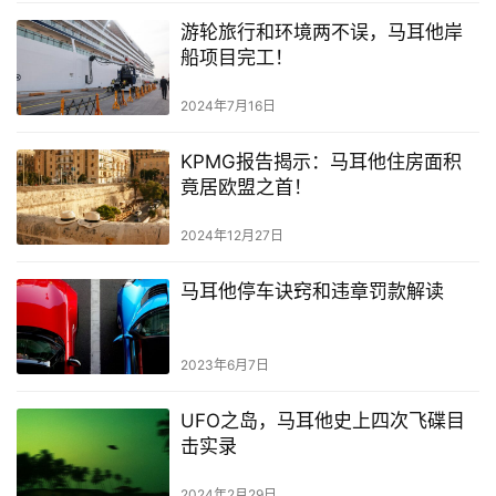
游轮旅行和环境两不误，马耳他岸
船项目完工！
2024年7月16日
KPMG报告揭示：马耳他住房面积
竟居欧盟之首！
2024年12月27日
马耳他停车诀窍和违章罚款解读
2023年6月7日
UFO之岛，马耳他史上四次飞碟目
击实录
2024年2月29日