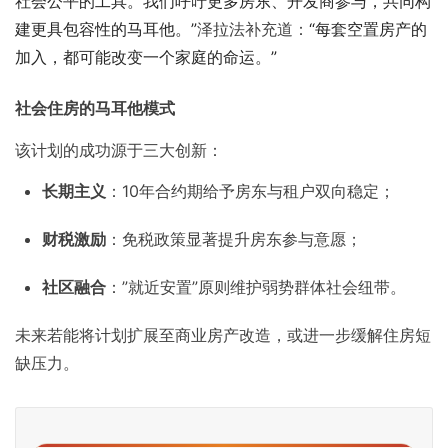
社会公平的工具。我们呼吁更多房东、开发商参与，共同构
建更具包容性的马耳他。”
泽拉法补充道：
“每套空置房产的
加入，都可能改变一个家庭的命运。”
社会住房的马耳他模式
该计划的成功源于三大创新：
长期主义
：10年合约期给予房东与租户双向稳定；
财税激励
：免税政策显著提升房东参与意愿；
社区融合
：”就近安置”原则维护弱势群体社会纽带。
未来若能将计划扩展至商业房产改造，或进一步缓解住房短
缺压力。