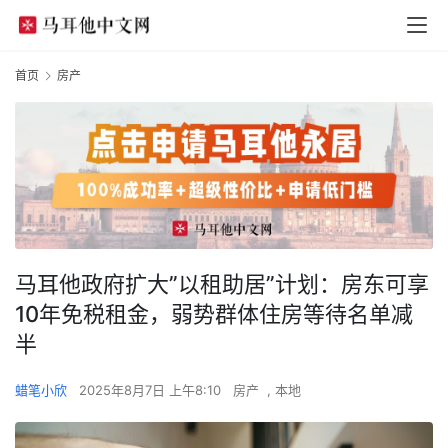
首页
房产
马耳他政府扩大”以租助居”计划：房东可享
10年免税租金，弱势群体住房等待名单减
半
蜡笔小欣
2025年8月7日 上午8:10
房产
,
本地