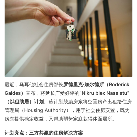
最近，马耳他社会住房部长
罗德里克·加尔德斯（Roderick
Galdes）
宣布，将延长广受好评的
“Nikru biex Nassistu”
（以租助居）计划
。该计划鼓励房东将空置房产出租给住房
管理局（Housing Authority），用于社会住房安置，既为
房东提供稳定收益，又帮助弱势家庭获得体面居所。
计划亮点：三方共赢的住房解决方案