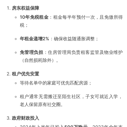
房东权益保障
10年免税租金
：租金每半年预付一次，且免缴所得
税；
年租金递增2%
：确保收益随通胀调整；
免管理负担
：住房管理局负责租客监管及物业维护
（自然损耗除外）。
租户优先安置
等待名单中的家庭可优先匹配房源；
租户通常无需搬迁至陌生社区，子女可就近入学，
老人保留原有社交圈。
政府财政投入