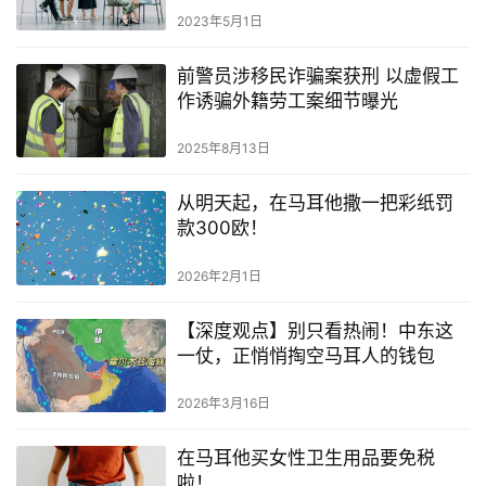
2023年5月1日
前警员涉移民诈骗案获刑 以虚假工
作诱骗外籍劳工案细节曝光
2025年8月13日
从明天起，在马耳他撒一把彩纸罚
款300欧！
2026年2月1日
【深度观点】别只看热闹！中东这
一仗，正悄悄掏空马耳人的钱包
2026年3月16日
在马耳他买女性卫生用品要免税
啦！