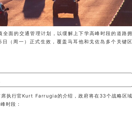
项全面的交通管理计划，以缓解上下学高峰时段的道路
15日（周一）正式生效，覆盖马耳他和戈佐岛多个关键
）首席执行官Kurt Farrugia的介绍，政府将在33个战略区
高峰时段：