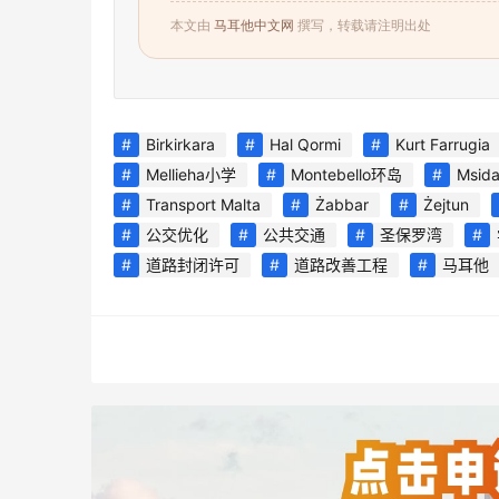
本文由
马耳他中文网
撰写，转载请注明出处
Birkirkara
Hal Qormi
Kurt Farrugia
Mellieha小学
Montebello环岛
Msid
Transport Malta
Żabbar
Żejtun
公交优化
公共交通
圣保罗湾
道路封闭许可
道路改善工程
马耳他