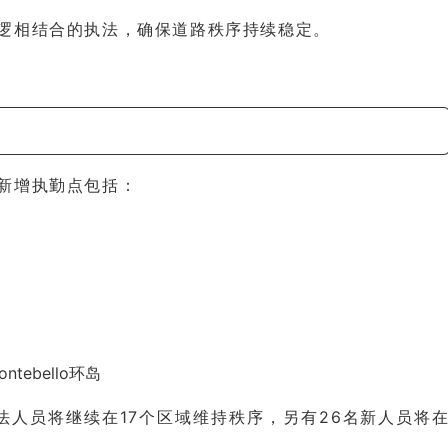
逻相结合的执法，确保道路秩序持续稳定。
新增执勤点包括：
tebello环岛
法人员将继续在17个区域维持秩序，另有26名新人员将