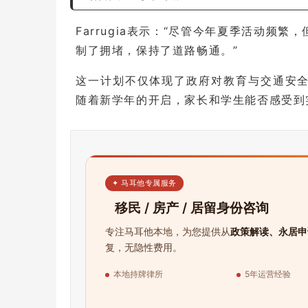
Farrugia表示：“尽管今年夏季活动频
制了拥堵，保持了道路畅通。”
这一计划不仅体现了政府对教育与交通安
随着新学年的开启，家长和学生能否感受到
✦ 马耳他专属服务
移民 / 房产 / 居留身份咨询
专注马耳他本地，为您提供从
政策解读、永居申
复，无隐性费用。
本地持牌律所
5年运营经验