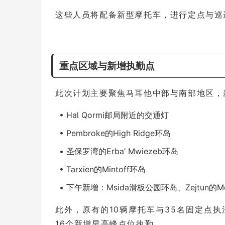
这些人员将配备新型摩托车，进行定点与巡
重点区域与新增执勤点
此次计划主要聚焦马耳他中部与南部地区，
• Hal Qormi邮局附近的交通灯
• Pembroke的High Ridge环岛
• 圣保罗湾的Erba’ Mwiezeb环岛
• Tarxien的Mintoff环岛
• 下午新增：Msida滑板公园环岛、Zejtun的Mon
此外，原有的10辆摩托车与35名固定点执
16个新增早高峰点位执勤。