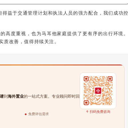
繁，但得益于交通管理计划和执法人员的强力配合，我们成功
全的高度重视，也为马耳他家庭提供了更有序的出行环境
实质改善，值得持续关注。
请
到
海外置业
的一站式方案。专业顾问即时回
↑ 扫码免费咨询
免费评估需求