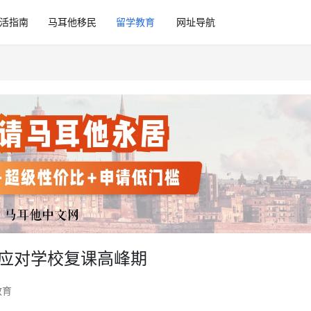
活指南
马耳他移民
留学教育
网址导航
 应对学校复课高峰期
教育