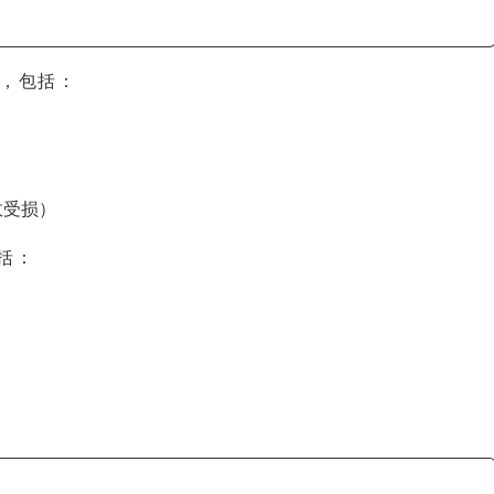
行，包括：
事故受损）
括：