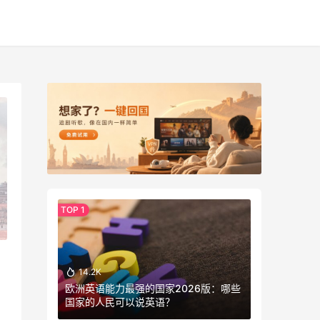
14.2K
欧洲英语能力最强的国家2026版：哪些
国家的人民可以说英语？