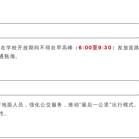
会在学校开放期间不得在早高峰（
6:00至9:30
）发放道
通瓶颈。
署地面人员，强化公交服务，推动“最后一公里”出行模式
性。