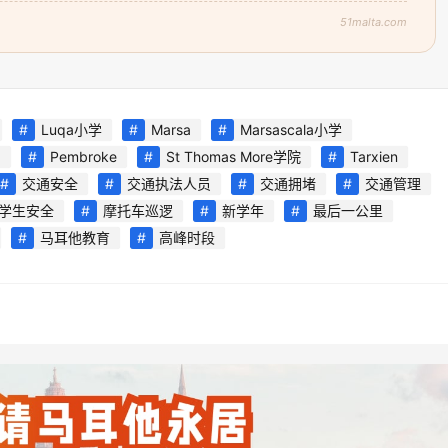
51malta.com
Luqa小学
Marsa
Marsascala小学
a
Pembroke
St Thomas More学院
Tarxien
交通安全
交通执法人员
交通拥堵
交通管理
学生安全
摩托车巡逻
新学年
最后一公里
马耳他教育
高峰时段