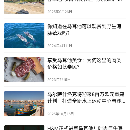
议
2025年9月26日
你知道在马耳他可以观赏到野生海
豚嬉戏吗?
2024年4月11日
享受马耳他美食：为何这里的肉类
价格如此亲民？
2023年7月5日
马尔萨什洛克将迎来8百万欧元重建
计划 打造全新水上运动中心与沙
滩休闲区
2025年10月16日
H&M正式进军马耳他！时尚巨头登