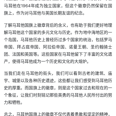
马耳他在1964年成为独立国家，但这个徽章仍然保留在国
旗上，作为对马耳他与英国长期友谊的纪念。
了解马耳他国旗上徽章背后的含义，也有助于我们更好地理
解马耳他这个国家的多元文化与历史。作为地中海地区的一
个岛国，马耳他历史上曾经历过多个国家的统治，包括罗马
帝国、拜占庭帝国、阿拉伯帝国、诺曼王朝、圣约翰骑士
团、法国和英国等。这些国家在马耳他留下了丰富的文化遗
产，使得马耳他成为一个历史和文化的大熔炉。
当我们走在马耳他的街头，我们可以看到古老的建筑、庙
宇、城堡以及各种历史遗迹，这些都让我们感受到马耳他历
史的厚重。而国旗上的徽章，则是这个国家过去和现在的一
个象征，让我们时刻铭记那些英勇的马耳他人民所付出的努
力和牺牲。
总之，马耳他国旗上的徽章不仅代表着勇敢和坚定的精神，