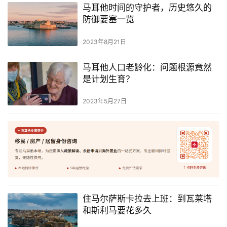
马耳他时间的守护者，历史悠久的
防御要塞一览
2023年8月21日
马耳他人口老龄化：问题根源竟然
是计划生育？
2023年5月27日
住马尔萨斯卡拉去上班：到瓦莱塔
和斯利马要花多久