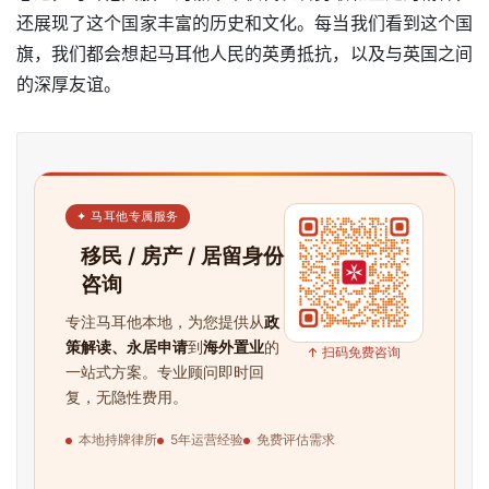
还展现了这个国家丰富的历史和文化。每当我们看到这个国
旗，我们都会想起马耳他人民的英勇抵抗，以及与英国之间
的深厚友谊。
✦ 马耳他专属服务
移民 / 房产 / 居留身份
咨询
专注马耳他本地，为您提供从
政
策解读、永居申请
到
海外置业
的
↑ 扫码免费咨询
一站式方案。专业顾问即时回
复，无隐性费用。
本地持牌律所
5年运营经验
免费评估需求