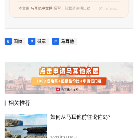
51malta.com
本文由
马耳他中文网
撰写，转载请注明出处
国旗
徽章
马耳他
相关推荐
如何从马耳他前往戈佐岛？
2023年3月19日