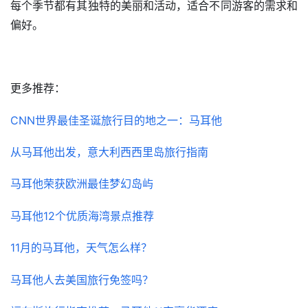
每个季节都有其独特的美丽和活动，适合不同游客的需求和
偏好。
更多推荐：
CNN世界最佳圣诞旅行目的地之一：马耳他
从马耳他出发，意大利西西里岛旅行指南
马耳他荣获欧洲最佳梦幻岛屿
马耳他12个优质海湾景点推荐
首
页
11月的马耳他，天气怎么样？
旅
马耳他人去美国旅行免签吗？
游