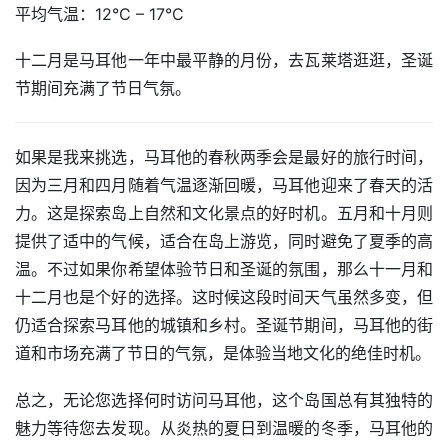
平均气温：12°C – 17°C
十二月是马耳他一年中最平静的月份，去瓦莱塔逛逛，圣诞
节期间充满了节日气氛。
如果是我来挑选，马耳他的春秋两季会是最好的旅行时间，
因为三月和四月随着气温逐渐回暖，马耳他迎来了春天的活
力。这是探索岛上自然和文化景点的好时机。五月和十月则
提供了适中的气候，适合在岛上游览，同时避免了夏季的高
温。不过如果你希望体验节日和圣诞的氛围，那么十一月和
十二月也是个好的选择。这时候这段时间天气虽然多变，但
仍适合探索马耳他的城镇和乡村。圣诞节期间，马耳他的街
道和市场充满了节日的气氛，是体验当地文化的绝佳时机。
总之，无论您选择何时访问马耳他，这个岛国总有其独特的
魅力等待您去发现。从炎热的夏日到温暖的冬季，马耳他的