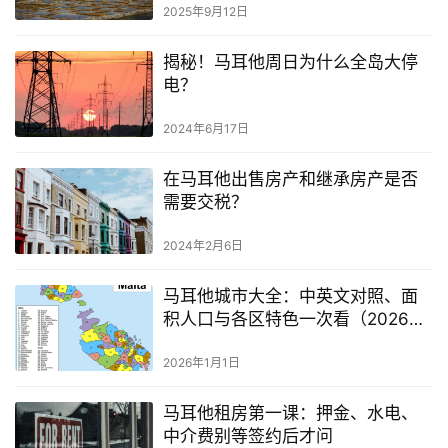
2025年9月12日
揭秘！马耳他周日为什么全岛大停
电？
2024年6月17日
在马耳他出售房产和继承房产是否
需要交税？
2024年2月6日
马耳他城市大全：中英文对照、面
积人口与各区特色一次看（2026年
更新版）
2026年1月1日
马耳他租房第一课：押金、水电、
中介费别等签约后才问