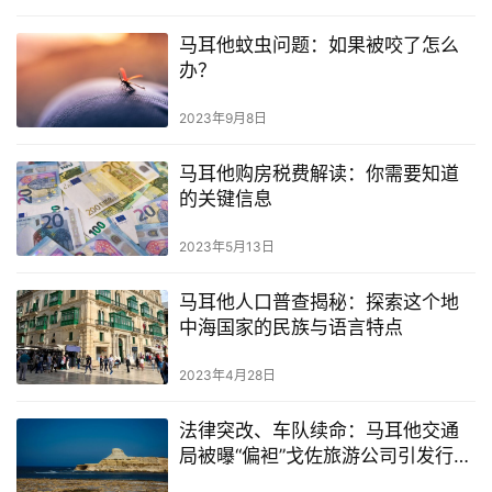
网
马耳他蚊虫问题：如果被咬了怎么
址
办？
导
航
2023年9月8日
马耳他购房税费解读：你需要知道
的关键信息
2023年5月13日
马耳他人口普查揭秘：探索这个地
中海国家的民族与语言特点
2023年4月28日
法律突改、车队续命：马耳他交通
局被曝“偏袒”戈佐旅游公司引发行业
震动