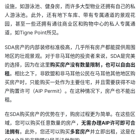
设施，如游泳池、健身房，而许多大型物业还拥有自己的私
人游泳池。此外，还有地下车库、带有专属通道的景观花
园，甚至一些还拥有通往商业区和购物中心的私人专属通
道，如Tigne Point所见。
SDA房产的内部装修标准极高，几乎所有房产都能提供周围
地区的壮观景观。对于非马耳他的投资者来说，SDA是完美
的选择，因为在这里
购买房产没有数量限制，也可以自由出
租
。相比之下，非欧盟和非马耳他公民在马耳他其他地区购
买房产时，只能购买一处作为主要住宅，并且需要获得不动
产购置许可（AIP Permit）。在这种情况下，房产也不能出
租。
在SDA购买房产的优势在于，购房过程更为简单。在这些区
域，您可以购买任意数量的房产，
无需办理AIP许可即可合
法拥有
。此外，您还可以购买
多套房产
并立即出租，这是在