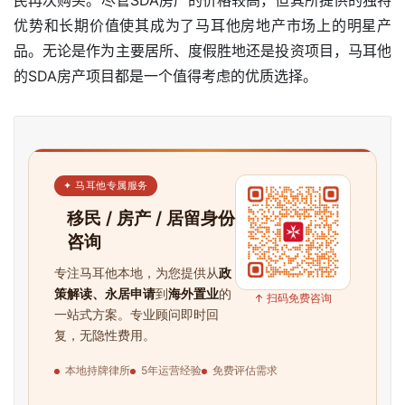
民再次购买。尽管SDA房产的价格较高，但其所提供的独特
优势和长期价值使其成为了马耳他房地产市场上的明星产
品。无论是作为主要居所、度假胜地还是投资项目，马耳他
的SDA房产项目都是一个值得考虑的优质选择。
✦ 马耳他专属服务
移民 / 房产 / 居留身份
咨询
专注马耳他本地，为您提供从
政
策解读、永居申请
到
海外置业
的
↑ 扫码免费咨询
一站式方案。专业顾问即时回
复，无隐性费用。
本地持牌律所
5年运营经验
免费评估需求