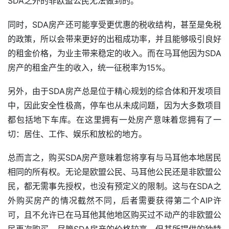
SDA之外的非欧盟公民无法做到的。
同时，SDA房产还可能享受更优惠的税收结构，甚至是免税
的政策，所以会带来更好的出租成功率，并且能够吸引良好
的租金价格，为业主带来稳定的收入。而在马耳他因为SDA
房产的租金产生的收入，统一征税率为15%。
另外，由于SDA房产总是位于精心规划的综合体和开发项目
中，因此安全性极高，停车也从未成问题，因为大多数项目
都包括地下车库。在这里拥有一处房产意味着您拥有了一
切：居住、工作、娱乐和放松的地方。
总而言之，购买SDA房产意味着您将享有与马耳他本地居民
相同的所有权。无论是欧盟公民、马耳他公民还是非欧盟公
民，都无需事先授权，也没有预定义的限制。这与在SDA之
外购买房产的情况截然不同，后者需要获得第二个AIP许
可，且不允许已在马耳他其他地区购买过不动产的非欧盟公