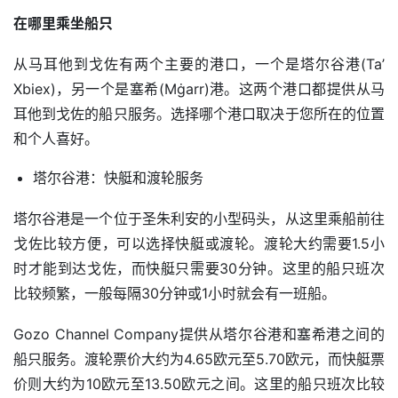
在哪里乘坐船只
从马耳他到戈佐有两个主要的港口，一个是塔尔谷港(Ta’ 
Xbiex)，另一个是塞希(Mġarr)港。这两个港口都提供从马
耳他到戈佐的船只服务。选择哪个港口取决于您所在的位置
和个人喜好。
塔尔谷港：快艇和渡轮服务
塔尔谷港是一个位于圣朱利安的小型码头，从这里乘船前往
戈佐比较方便，可以选择快艇或渡轮。渡轮大约需要1.5小
时才能到达戈佐，而快艇只需要30分钟。这里的船只班次
比较频繁，一般每隔30分钟或1小时就会有一班船。
Gozo Channel Company提供从塔尔谷港和塞希港之间的
船只服务。渡轮票价大约为4.65欧元至5.70欧元，而快艇票
价则大约为10欧元至13.50欧元之间。这里的船只班次比较