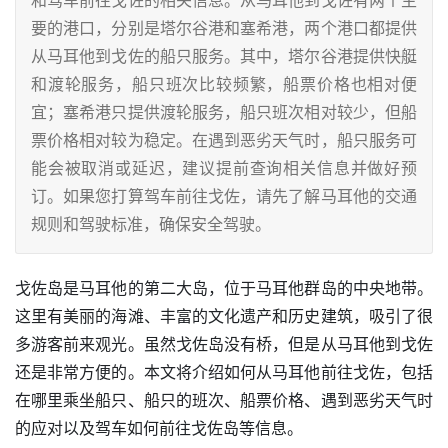
要的港口，分别是塔尔谷港和塞希港，两个港口都提供
从马耳他到戈佐的船只服务。其中，塔尔谷港提供快艇
和渡轮服务，船只班次比较频繁，船票价格也相对便
宜；塞希港只提供渡轮服务，船只班次相对较少，但船
票价格相对较为稳定。在遇到恶劣天气时，船只服务可
能会被取消或延迟，建议提前查询相关信息并做好预
订。如果您打算驾车前往戈佐，请先了解马耳他的交通
规则和驾驶标准，确保安全驾驶。
戈佐岛是马耳他的第二大岛，位于马耳他群岛的中央地带。
这里有美丽的海滩、丰富的文化遗产和历史建筑，吸引了很
多游客前来观光。虽然戈佐岛没有桥，但是从马耳他到戈佐
还是非常方便的。本文将介绍如何从马耳他前往戈佐，包括
在哪里乘坐船只、船只的班次、船票价格、遇到恶劣天气时
的应对以及驾车如何前往戈佐岛等信息。