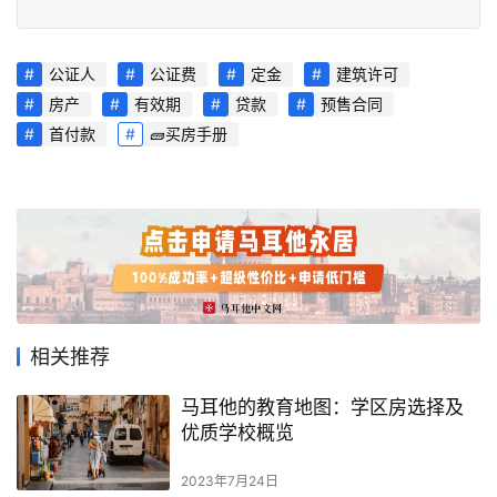
公证人
公证费
定金
建筑许可
房产
有效期
贷款
预售合同
首付款
🧱买房手册
相关推荐
马耳他的教育地图：学区房选择及
优质学校概览
2023年7月24日