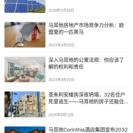
2026年3月26日
马耳他房地产市场竞争力分析：欧
盟里的一匹黑马
2023年4月25日
深入马耳他的公寓法规：你应该了
解的权利和责任
2023年9月20日
圣朱利安楼房深夜坍塌，32名住户
死里逃生——马耳他的房子还能住
吗？
2025年6月12日
马耳他Corinthia酒店集团宣布2032