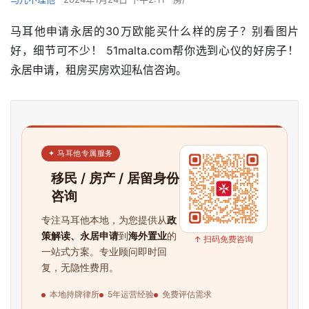
马耳他申请永居的30万欧能买什么样的房子？别看图片
好，细节可不少！ 51malta.com帮你选到心仪的好房子！
永居申请，租房买房欢迎私信咨询。
✦ 马耳他专属服务
移民 / 房产 / 居留身份
咨询
专注马耳他本地，为您提供从
政
策解读、永居申请
到
海外置业
的
↑ 扫码免费咨询
一站式方案。专业顾问即时回
复，无隐性费用。
本地持牌律所
5年运营经验
免费评估需求