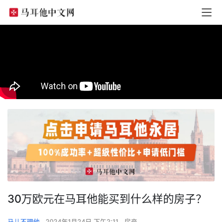
30万欧元在马耳他能买到什么样的房子？
马儿不理他
2024年1月24日 下午2:11
房产