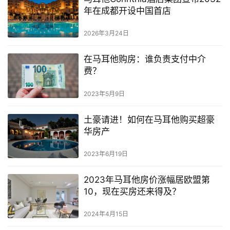
网
年在成都开设中国首店
址
导
2026年3月24日
航
在马耳他购房：谁负责支付中介
费？
2023年5月9日
土豪请进！如何在马耳他购买超豪
华房产
2023年6月19日
2023年马耳他房价涨幅居欧盟第
10，现在买房还来得及？
2024年4月15日