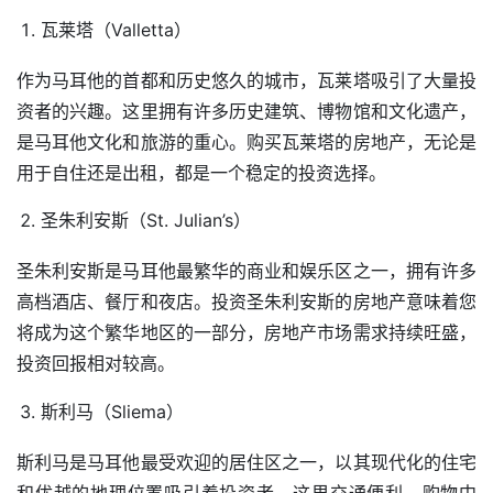
瓦莱塔（Valletta）
作为马耳他的首都和历史悠久的城市，瓦莱塔吸引了大量投
资者的兴趣。这里拥有许多历史建筑、博物馆和文化遗产，
是马耳他文化和旅游的重心。购买瓦莱塔的房地产，无论是
用于自住还是出租，都是一个稳定的投资选择。
圣朱利安斯（St. Julian’s）
圣朱利安斯是马耳他最繁华的商业和娱乐区之一，拥有许多
高档酒店、餐厅和夜店。投资圣朱利安斯的房地产意味着您
将成为这个繁华地区的一部分，房地产市场需求持续旺盛，
投资回报相对较高。
斯利马（Sliema）
斯利马是马耳他最受欢迎的居住区之一，以其现代化的住宅
和优越的地理位置吸引着投资者。这里交通便利，购物中