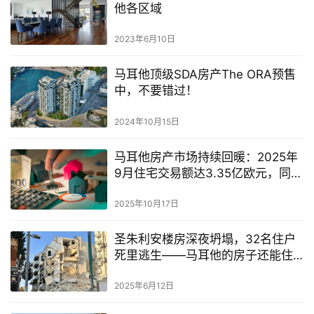
他各区域
2023年6月10日
马耳他顶级SDA房产The ORA预售
中，不要错过！
2024年10月15日
马耳他房产市场持续回暖：2025年
9月住宅交易额达3.35亿欧元，同比
增长逾23%
2025年10月17日
圣朱利安楼房深夜坍塌，32名住户
死里逃生——马耳他的房子还能住
吗？
2025年6月12日