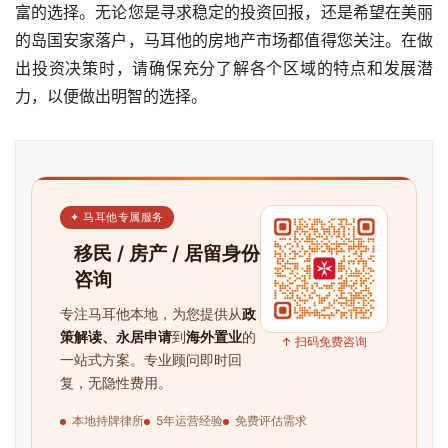
富的选择。无论您是寻求稳定的投资回报，还是希望在美丽
的岛国安家落户，马耳他的房地产市场都值得您关注。在做
出投资决策时，请确保充分了解各个区域的特点和发展潜
力，以便做出明智的选择。
✦ 马耳他专属服务
移民 / 房产 / 居留身份
咨询
专注马耳他本地，为您提供从
政
策解读、永居申请
到
海外置业
的
↑ 扫码免费咨询
一站式方案。专业顾问即时回
复，无隐性费用。
本地持牌律所
5年运营经验
免费评估需求