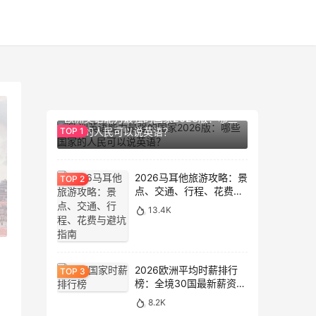
14.1K
欧洲英语能力最强的国家2026版：哪些
国家的人民可以说英语？
2026马耳他旅游攻略：景
点、交通、行程、花费与
避坑指南
13.4K
2026欧洲平均时薪排行
榜：全境30国最新薪资数
据大盘点
8.2K