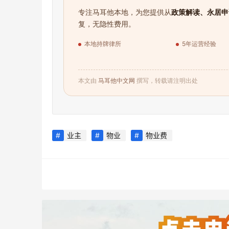
专注马耳他本地，为您提供从
政策解读、永居申
复，无隐性费用。
本地持牌律所
5年运营经验
本文由
马耳他中文网
撰写，转载请注明出处
业主
物业
物业费