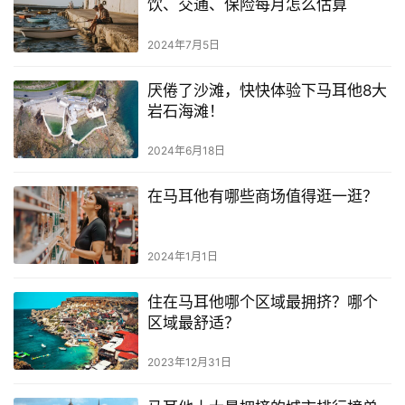
饮、交通、保险每月怎么估算
2024年7月5日
厌倦了沙滩，快快体验下马耳他8大
岩石海滩！
2024年6月18日
在马耳他有哪些商场值得逛一逛？
2024年1月1日
住在马耳他哪个区域最拥挤？哪个
区域最舒适？
首
2023年12月31日
页