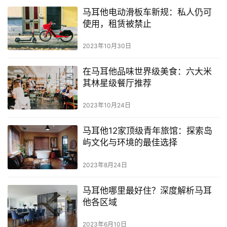
学
马耳他电动滑板车新规：私人仍可
教
使用，租赁被禁止
育
2023年10月30日
网
在马耳他品味世界级美食：六大米
址
其林星级餐厅推荐
导
航
2023年10月24日
马耳他12家顶级青年旅馆：探索岛
屿文化与环境的最佳选择
2023年8月24日
马耳他哪里最好住？深度解析马耳
他各区域
2023年6月10日