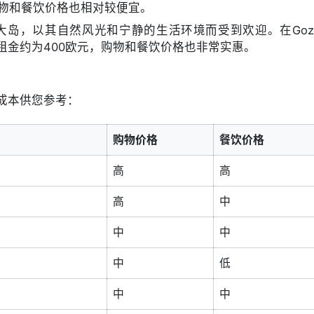
购物和餐饮价格也相对较便宜。
的第二大岛，以其自然风光和宁静的生活环境而受到欢迎。在Goz
月租金约为400欧元，购物和餐饮价格也非常实惠。
成本供您参考：
）
购物价格
餐饮价格
高
高
高
中
中
中
中
低
中
中