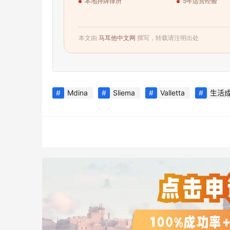
本地持牌律所
5年运营经验
本文由
马耳他中文网
撰写，转载请注明出处
Mdina
Sliema
Valletta
生活