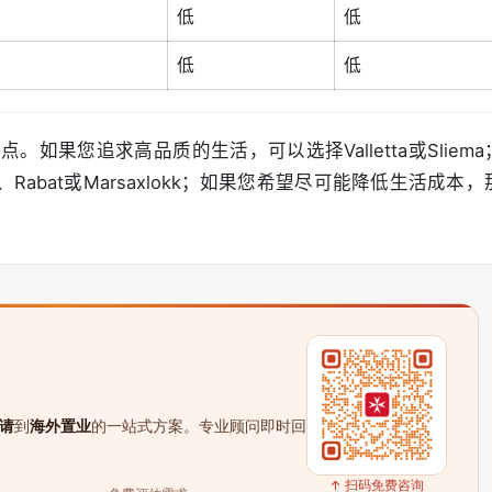
低
低
低
低
果您追求高品质的生活，可以选择Valletta或Sliema
abat或Marsaxlokk；如果您希望尽可能降低生活成本，
请
到
海外置业
的一站式方案。专业顾问即时回
↑ 扫码免费咨询