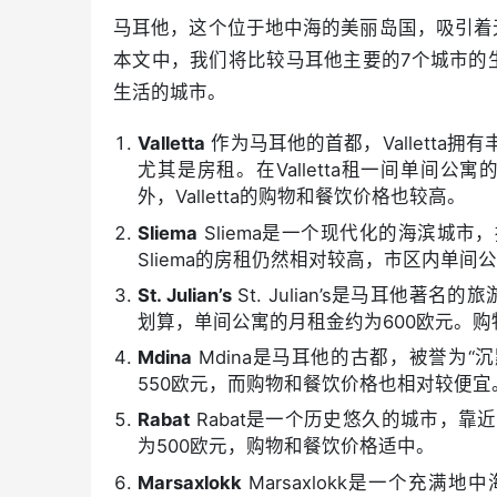
马耳他，这个位于地中海的美丽岛国，吸引着
本文中，我们将比较马耳他主要的7个城市的
生活的城市。
Valletta
作为马耳他的首都，Valletta拥
尤其是房租。在Valletta租一间单间
外，Valletta的购物和餐饮价格也较高。
Sliema
Sliema是一个现代化的海滨城市，
Sliema的房租仍然相对较高，市区内单间
St. Julian’s
St. Julian’s是马耳他著名
划算，单间公寓的月租金约为600欧元。
Mdina
Mdina是马耳他的古都，被誉为“
550欧元，而购物和餐饮价格也相对较便宜
Rabat
Rabat是一个历史悠久的城市，靠近
为500欧元，购物和餐饮价格适中。
Marsaxlokk
Marsaxlokk是一个充满地