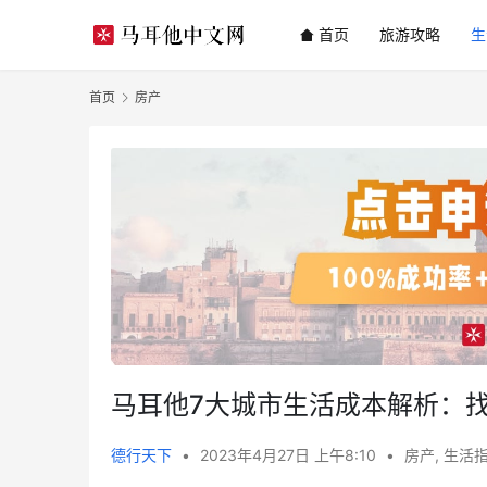
首页
旅游攻略
生
首页
房产
马耳他7大城市生活成本解析：
德行天下
•
2023年4月27日 上午8:10
•
房产
,
生活