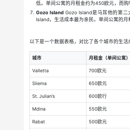
低。单间公寓的月租金约为450欧元，而
Gozo Island
Gozo Island是马耳他
Island，生活成本最为亲民。单间公寓的
以下是一个数据表格，对比了各个城市的生活
城市
月租金（单间公寓
Valletta
700欧元
Sliema
650欧元
St. Julian’s
600欧行
Mdina
550欧元
Rabat
500欧元