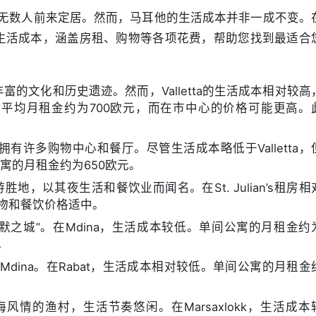
无数人前来定居。然而，马耳他的生活成本并非一成不变。
生活成本，涵盖房租、购物等各项花费，帮助您找到最适合
有丰富的文化和历史遗迹。然而，Valletta的生活成本相对较高
公寓的平均月租金约为700欧元，而在市中心的价格可能更高。
拥有许多购物中心和餐厅。尽管生活成本略低于Valletta，
公寓的月租金约为650欧元。
的旅游胜地，以其夜生活和餐饮业而闻名。在St. Julian’s租房相
购物和餐饮价格适中。
沉默之城”。在Mdina，生活成本较低。单间公寓的月租金约
。
Mdina。在Rabat，生活成本相对较低。单间公寓的月租金
中海风情的渔村，生活节奏悠闲。在Marsaxlokk，生活成本