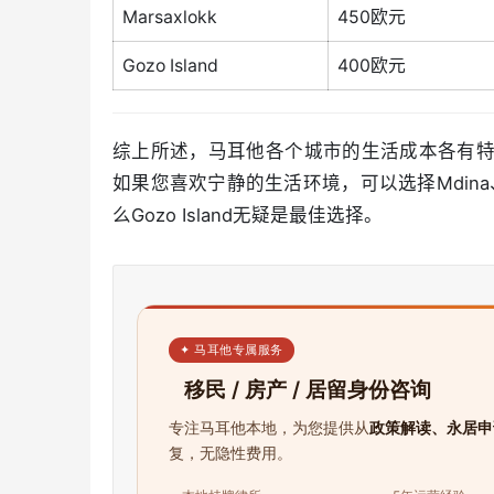
Marsaxlokk
450欧元
Gozo Island
400欧元
综上所述，马耳他各个城市的生活成本各有特点。如
如果您喜欢宁静的生活环境，可以选择Mdina、R
么Gozo Island无疑是最佳选择。
✦ 马耳他专属服务
移民 / 房产 / 居留身份咨询
专注马耳他本地，为您提供从
政策解读、永居申
复，无隐性费用。