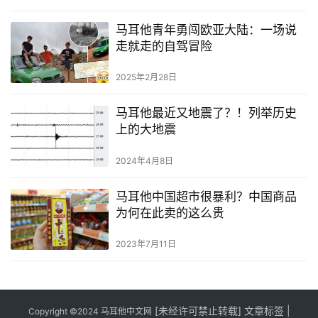
马耳他青年勇闯欧亚大陆：一场说
走就走的自驾冒险
2025年2月28日
马耳他最近又地震了？！列举历史
上的大地震
2024年4月8日
马耳他中国超市很暴利？中国商品
为何在此卖的这么贵
2023年7月11日
[
未经许可禁止转载]
文章标签
|
Copyright ©2024
马耳他中文网