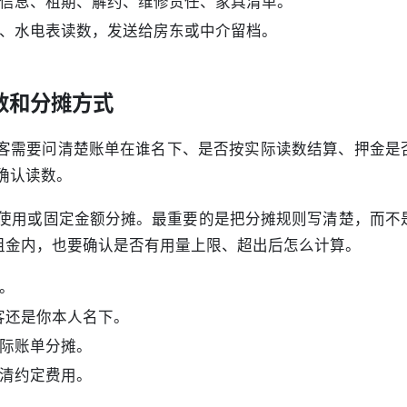
信息、租期、解约、维修责任、家具清单。
、水电表读数，发送给房东或中介留档。
读数和分摊方式
客需要问清楚账单在谁名下、是否按实际读数结算、押金是
确认读数。
使用或固定金额分摊。最重要的是把分摊规则写清楚，而不
在租金内，也要确认是否有用量上限、超出后怎么计算。
。
租客还是你本人名下。
际账单分摊。
清约定费用。