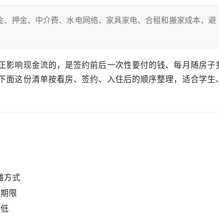
金、押金、中介费、水电网络、家具家电、合租和搬家成本，避
正影响现金流的，是签约前后一次性要付的钱、每月随房子
下面这份清单按看房、签约、入住后的顺序整理，适合学生
摊方式
约期限
本低