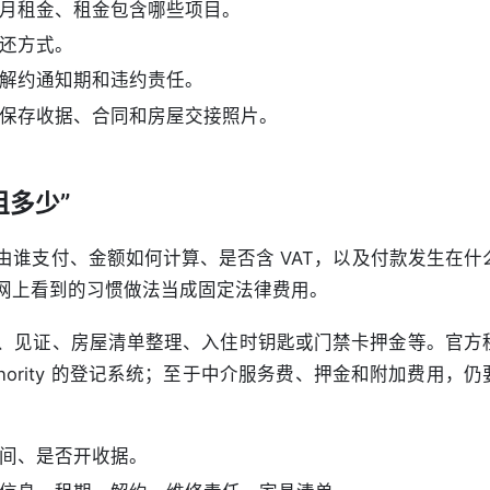
月租金、租金包含哪些项目。
还方式。
解约通知期和违约责任。
保存收据、合同和房屋交接照片。
租多少”
谁支付、金额如何计算、是否含 VAT，以及付款发生在什
网上看到的习惯做法当成固定法律费用。
、见证、房屋清单整理、入住时钥匙或门禁卡押金等。官方
uthority 的登记系统；至于中介服务费、押金和附加费用，仍
间、是否开收据。