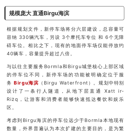
规模庞大 直通Birgu海滨
根据规划文件，新停车场将分六层建设，总容量可
容纳 330辆汽车，另设 3个摩托车专位 和 6个无障
碍车位。相比之下，现有的地面停车场仅能停放约
40辆车，容量提升超过八倍。
与以往主要服务Bormla和Birgu城堡核心上部区域
的停车位不同，新停车场的功能被明确定位于服
务
Birgu海滨
（Birgu Waterfront）。规划中特别
设计了一条行人隧道，从地下层直通 Xatt ir-
Riżq，让游客和消费者能够快速抵达餐饮和娱乐
区。
考虑到Birgu海滨的停车位远少于Bormla本地现有
数量，外界普遍认为本次扩建的主要目的，是为繁