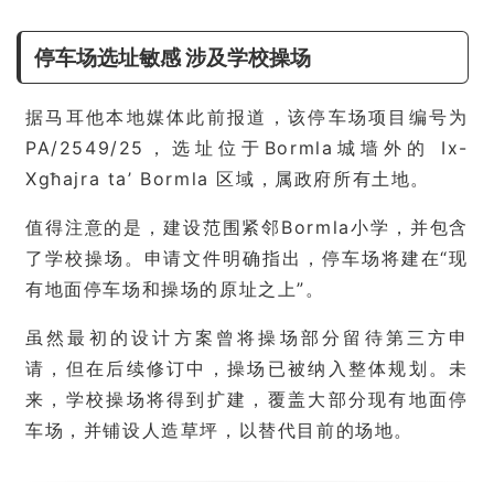
停车场选址敏感 涉及学校操场
据马耳他本地媒体此前报道，该停车场项目编号为
PA/2549/25，选址位于Bormla城墙外的 Ix-
Xgħajra ta’ Bormla 区域，属政府所有土地。
值得注意的是，建设范围紧邻Bormla小学，并包含
了学校操场。申请文件明确指出，停车场将建在“现
有地面停车场和操场的原址之上”。
虽然最初的设计方案曾将操场部分留待第三方申
请，但在后续修订中，操场已被纳入整体规划。未
来，学校操场将得到扩建，覆盖大部分现有地面停
车场，并铺设人造草坪，以替代目前的场地。