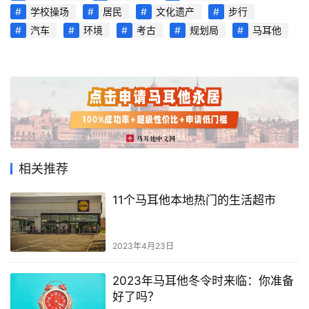
学校操场
居民
文化遗产
步行
汽车
环境
考古
规划局
马耳他
相关推荐
11个马耳他本地热门的生活超市
2023年4月23日
2023年马耳他冬令时来临：你准备
好了吗？