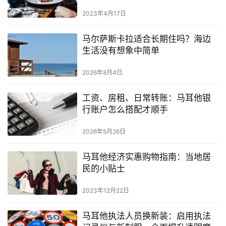
民
2023年4月17日
马尔萨斯卡拉适合长期住吗？海边
留
生活没有想象中简单
学
教
2026年8月4日
育
工资、房租、日常转账：马耳他银
行账户怎么搭配才顺手
网
址
2026年5月26日
导
航
马耳他经济实惠购物指南：当地居
民的小贴士
2023年12月22日
马耳他执法人员换新装：启用执法