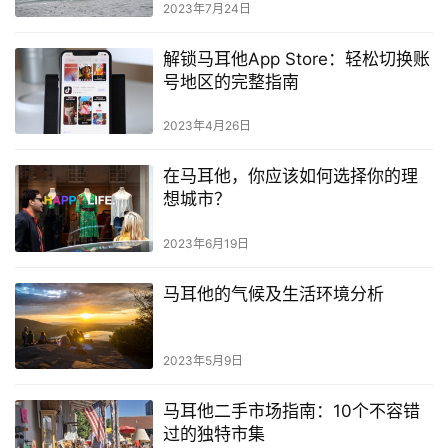
2023年7月24日
学
教
解锁马耳他App Store：轻松切换账
育
号地区的完整指南
2023年4月26日
网
址
在马耳他，你应该如何选择你的理
导
想城市？
航
2023年6月19日
马耳他的气候及生活环境分析
2023年5月9日
马耳他二手市场指南：10个不容错
过的独特市集