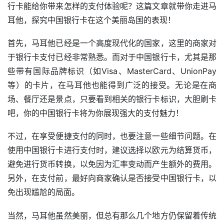
行卡能给你带来怎样的支付体验呢？这篇文章就带你走进马
耳他，探究中国银行卡在这个美丽岛国的表现！
首先，马耳他已经是一个高度现代化的国家，这里的商家对
于银行卡支付已经非常熟悉。而对于中国银行卡，尤其是那
些带有国际品牌标识（如Visa、MasterCard、UnionPay
等）的卡片，在马耳他也能得到广泛的接受。无论是在商
场、餐厅还是景点，只要看到相关的银行卡标识，大胆刷卡
吧，你的中国银行卡将为你展现强大的支付魅力！
不过，在享受便捷支付的同时，也要注意一些细节问题。在
使用中国银行卡进行支付时，建议选择以欧元为结算货币，
避免进行货币转换，以免因为汇率变动而产生额外的费用。
另外，在支付前，最好向商家确认是否接受中国银行卡，以
免出现尴尬的局面。
当然，马耳他虽然美丽，但总有那么几个地方仍保留着传统