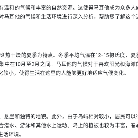
有温和的气候和丰富的自然资源。这使得马耳他成为众多人
对马耳他的气候和生活环境进行深入分析，帮助您了解这个
热干燥的夏季为特点。冬季平均气温在12-15摄氏度，夏
要集中在10月至2月之间。马耳他的气候对于喜欢阳光和海滩
化较小，使得生活在这里的人能够更好地适应气候变化。
、悬崖和独特的地貌。此外，由于岛屿相对较小，居民可以
合潜水、游泳和其他水上运动。岛上的植被也较为丰富，春
生活环境。