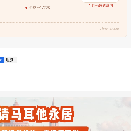
↑ 扫码免费咨询
免费评估需求
51malta.com
规划