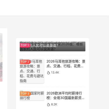
14.2K
欧洲英语能力最强的国家2026版：哪些
国家的人民可以说英语？
2026马耳他旅游攻略：景
点、交通、行程、花费与
避坑指南
13.4K
2026欧洲平均时薪排行
榜：全境30国最新薪资数
据大盘点
8.2K