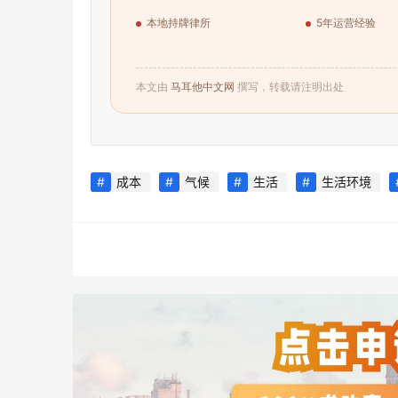
本地持牌律所
5年运营经验
本文由
马耳他中文网
撰写，转载请注明出处
成本
气候
生活
生活环境