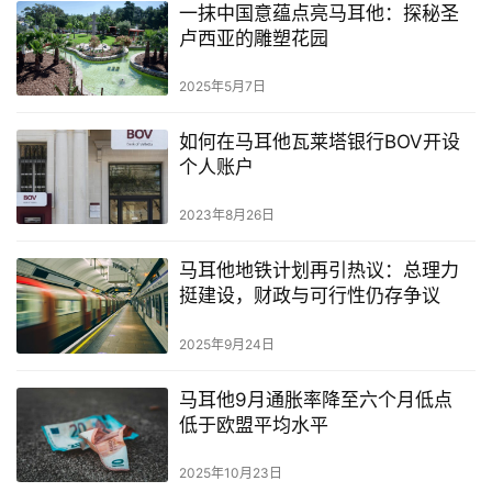
一抹中国意蕴点亮马耳他：探秘圣
卢西亚的雕塑花园
2025年5月7日
如何在马耳他瓦莱塔银行BOV开设
个人账户
2023年8月26日
马耳他地铁计划再引热议：总理力
挺建设，财政与可行性仍存争议
2025年9月24日
马耳他9月通胀率降至六个月低点
低于欧盟平均水平
2025年10月23日