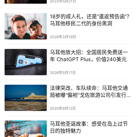
2023年5月21日
18岁的成人礼，还是“遣返预告函”？
马耳他移民二代的身份黑洞
2026年3月19日
马耳他放大招：全国居民免费送一
年 ChatGPT Plus，价值240美元
2026年5月17日
法律突改、车队续命：马耳他交通
局被曝“偏袒”戈佐旅游公司引发行业
震动
2025年9月12日
马耳他圣诞故事：感受在岛上过节
日的独特魅力