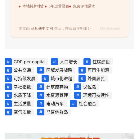
本地持牌律所
5年运营经验
免费评估需求
51malta.com
本文由
马耳他中文网
撰写，转载请注明出处
GDP per capita
人口增长
住房建设
公共交通
区域发展战略
可再生能源
可持续发展
城市化进程
外国居民
幸福指数
建筑废弃物
戈佐岛
水质下降
水资源管理
环境可持续性
生活质量
电动汽车
社会融合
空气质量
马耳他群岛