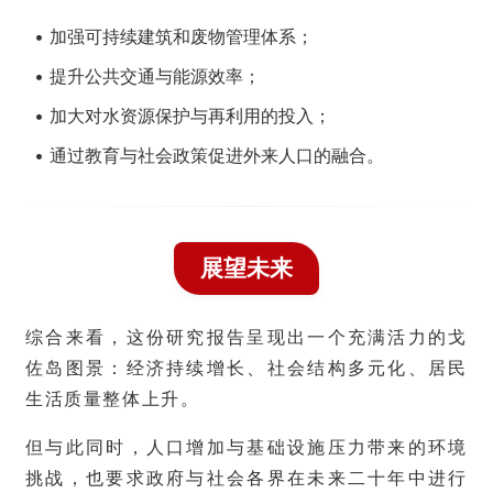
• 加强可持续建筑和废物管理体系；
• 提升公共交通与能源效率；
• 加大对水资源保护与再利用的投入；
• 通过教育与社会政策促进外来人口的融合。
首
页
旅
展望未来
游
攻
略
综合来看，这份研究报告呈现出一个充满活力的戈
佐岛图景：经济持续增长、社会结构多元化、居民
生
生活质量整体上升。
活
指
但与此同时，人口增加与基础设施压力带来的环境
南
挑战，也要求政府与社会各界在未来二十年中进行