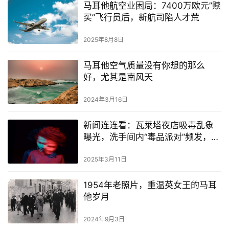
马耳他航空业困局：7400万欧元”赎
买”飞行员后，新航司陷人才荒
2025年8月8日
马耳他空气质量没有你想的那么
好，尤其是南风天
2024年3月16日
新闻连连看：瓦莱塔夜店吸毒乱象
曝光，洗手间内“毒品派对”频发，年
轻人毫不避讳！
2025年3月11日
1954年老照片，重温英女王的马耳
他岁月
2024年9月3日