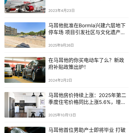
转技巧
2023年4月23日
马耳他批准在Bormla兴建六层地下
停车场 项目引发社区与文化遗产争
议
2025年9月26日
在马耳他的你买电动车了么？新政
府补贴政策出炉！
2024年2月2日
马耳他房价持续上涨：2025年第二
季度住宅价格同比上涨5.6%，增幅
超欧盟平均水平
2025年10月13日
马耳他首位男助产士即将毕业 打破