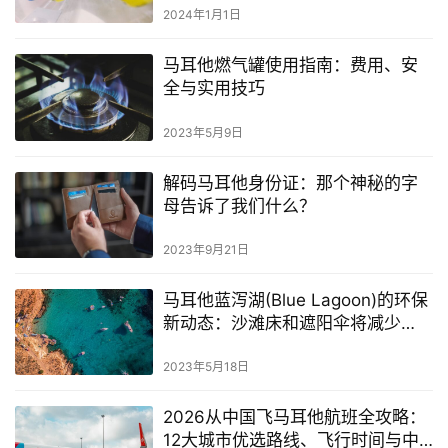
2024年1月1日
马耳他燃气罐使用指南：费用、安
全与实用技巧
2023年5月9日
解码马耳他身份证：那个神秘的字
母告诉了我们什么？
2023年9月21日
马耳他蓝泻湖(Blue Lagoon)的环保
新动态：沙滩床和遮阳伞将减少
65%
2023年5月18日
2026从中国飞马耳他航班全攻略：
12大城市优选路线、飞行时间与中