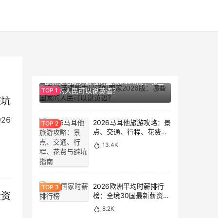
14.2K
欧洲英语能力最强的国家2026版：哪些
国家的人民可以说英语？
避坑
26
2026马耳他旅游攻略：景
点、交通、行程、花费与
避坑指南
13.4K
2026欧洲平均时薪排行
投资
榜：全境30国最新薪资数
据大盘点
8.2K