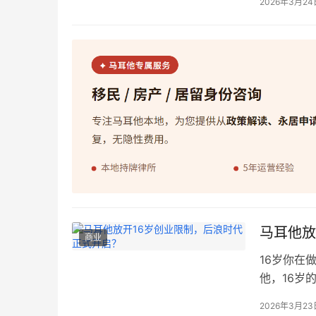
2026年3月24
Corin
60个品牌
马耳他放
商业
16岁你在
他，16岁
他政府正式公
2026年3月23
予青少年社