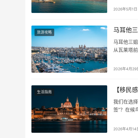
2026年5月1日
马耳他三姐
旅游攻略
马耳他三姐妹
从瓦莱塔前
2026年4月29
【移民感
生活指南
我们在选择
签”？在候
宏大的叙事
站”。 然
2026年4月14
视，那些曾