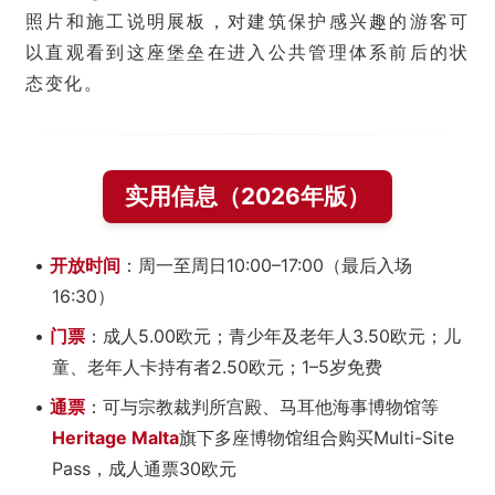
照片和施工说明展板，对建筑保护感兴趣的游客可
以直观看到这座堡垒在进入公共管理体系前后的状
态变化。
实用信息（2026年版）
•
开放时间
：周一至周日10:00–17:00（最后入场
16:30）
•
门票
：成人5.00欧元；青少年及老年人3.50欧元；儿
童、老年人卡持有者2.50欧元；1–5岁免费
•
通票
：可与宗教裁判所宫殿、马耳他海事博物馆等
Heritage Malta
旗下多座博物馆组合购买Multi-Site
Pass，成人通票30欧元