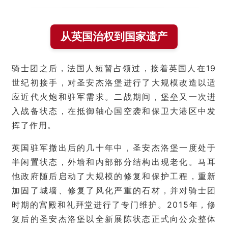
从英国治权到国家遗产
骑士团之后，法国人短暂占领过，接着英国人在19
世纪初接手，对圣安杰洛堡进行了大规模改造以适
应近代火炮和驻军需求。二战期间，堡垒又一次进
入战备状态，在抵御轴心国空袭和保卫大港区中发
挥了作用。
英国驻军撤出后的几十年中，圣安杰洛堡一度处于
半闲置状态，外墙和内部部分结构出现老化。马耳
他政府随后启动了大规模的修复和保护工程，重新
加固了城墙、修复了风化严重的石材，并对骑士团
时期的宫殿和礼拜堂进行了专门维护。2015年，修
复后的圣安杰洛堡以全新展陈状态正式向公众整体