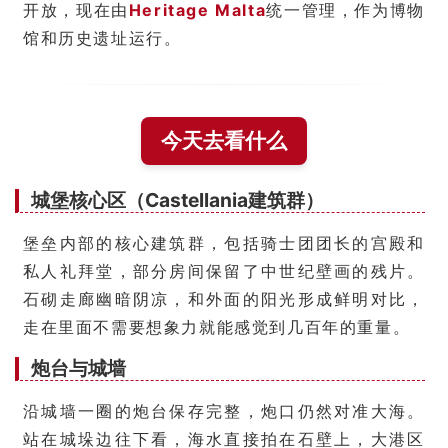
开放，现在由
Heritage Malta
统一管理，作为博物
馆和历史遗址运行。
今天去看什么
城堡核心区（Castellania建筑群）
堡垒内部的核心建筑群，包括骑士团团长的宫殿和
私人礼拜堂，部分房间保留了中世纪壁画的残片。
石砌走廊幽暗阴凉，和外面的阳光形成鲜明对比，
走在里面不需要想象力就能感觉到几百年的重量。
炮台与城墙
沿城墙一圈的炮台保存完整，炮口仍然对准大海。
站在城垛边往下看，海水直接拍在石壁上，大港区