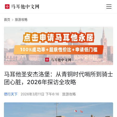
首页
旅游攻略
马耳他圣安杰洛堡：从青铜时代哨所到骑士
团心脏，2026年探访全攻略
德行天下
2026年3月11日 下午6:16
旅游攻略