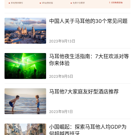
中国人关于马耳他的30个常见问题
网
址
导
2023年9月13日
航
马耳他夜生活指南：7大狂欢派对等
你来体验
2023年9月5日
马耳他7大家庭友好型酒店推荐
2023年9月1日
小国崛起：探索马耳他人均GDP为
何超越西班牙