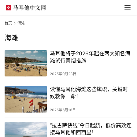
首页
海滩
海滩
马耳他将于2026年起在两大知名海
滩试行禁烟措施
2025年9月23日
读懂马耳他海滩这些旗帜，关键时
候救你一命！
2025年6月18日
“拉古萨快线”今日起航，低价高效连
接马耳他和西西里！