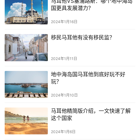
马耳他VS塞浦路斯：哪个地中海岛
国更具发展潜力？
2024年1月16日
移民马耳他有没有移民监？
2024年1月11日
地中海岛国马耳他到底好玩不好
玩？
2024年1月10日
首
马耳他精简版介绍，一文快速了解
页
这个国家
旅
2024年1月6日
游