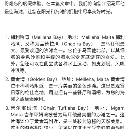
份难忘的度假体验。在本篇文章中，我们将向您介绍马耳他
最佳海滩，让您在阳光和海滩的拥抱中尽享美好时光。
梅利哈湾（Mellieha Bay） 地址：Mellieha, Malta 梅利
哈湾，又称为盖德拉湾（Ghadira Bay），是马耳他最
大、最受欢迎的沙滩之一。它位于马耳他北部，以其细
腻的金色沙滩和平缓的海水深受家庭游客的喜爱。此
外，您还可以在此尝试各种水上运动，如皮划艇、风帆
冲浪等。
黄金湾（Golden Bay） 地址：Mellieha, Malta 黄金湾
位于梅利哈附近，是一片美丽的金色沙滩。这里是观赏
日落的绝佳之地，周边还有一些餐厅和酒吧，为您的海
滩之旅增添便利。
吉尔耶姆湾（Ghajn Tuffieha Bay） 地址：Mgarr,
Malta 吉尔耶姆湾被誉为马耳他最美丽的沙滩之一。这
片海滩位于黄金湾附近，是一处较为隐秘的天然美景。
这里的游客相对较少，您可以在这里享受宁静的海滩时