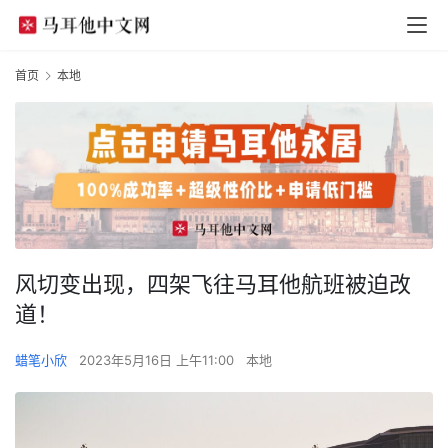
首页
本地
风切变出现，四架飞往马耳他航班被迫改
道！
蜡笔小欣
2023年5月16日 上午11:00
本地