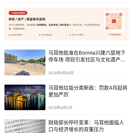
马耳他批准在Bormla兴建六层地下
停车场 项目引发社区与文化遗产争
议
2025年9月26日
马耳他垃圾分类新政：罚款4月起将
更加严厉
2025年4月3日
财政部长呼吁变革：马耳他面临人
口与经济增长的双重压力