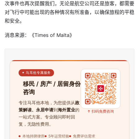
次事件也再次提醒我们，无论是航空公司还是旅客，都需要
对飞行中可能出现的各种情况有所准备，以确保旅程的平稳
和安全。
消息来源：《Times of Malta》
✦ 马耳他专属服务
移民 / 房产 / 居留身份
咨询
专注马耳他本地，为您提供从
政
策解读、永居申请
到
海外置业
的
↑ 扫码免费咨询
一站式方案。专业顾问即时回
复，无隐性费用。
本地持牌律所
5年运营经验
免费评估需求