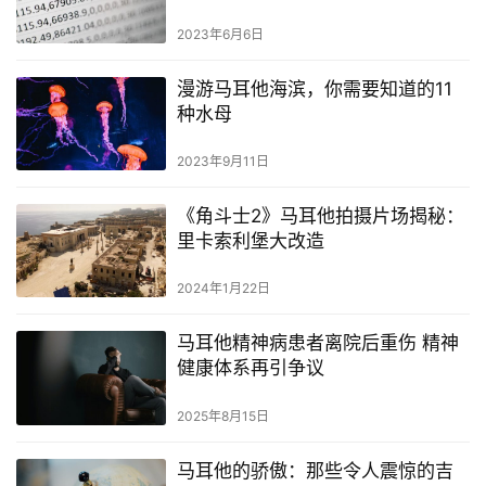
2023年6月6日
漫游马耳他海滨，你需要知道的11
种水母
2023年9月11日
《角斗士2》马耳他拍摄片场揭秘：
里卡索利堡大改造
2024年1月22日
马耳他精神病患者离院后重伤 精神
健康体系再引争议
2025年8月15日
马耳他的骄傲：那些令人震惊的吉