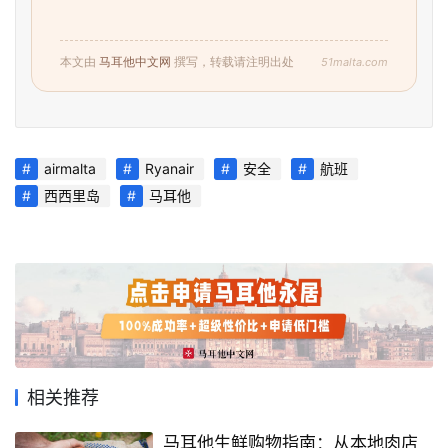
51malta.com
本文由
马耳他中文网
撰写，转载请注明出处
airmalta
Ryanair
安全
航班
西西里岛
马耳他
相关推荐
马耳他生鲜购物指南：从本地肉店