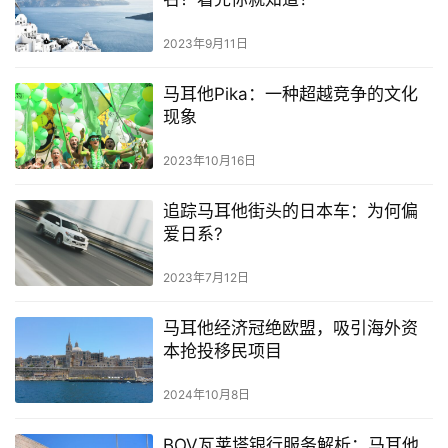
网
址
2023年9月11日
导
航
马耳他Pika：一种超越竞争的文化
现象
2023年10月16日
追踪马耳他街头的日本车：为何偏
爱日系?
2023年7月12日
马耳他经济冠绝欧盟，吸引海外资
本抢投移民项目
2024年10月8日
BOV瓦莱塔银行服务解析：马耳他