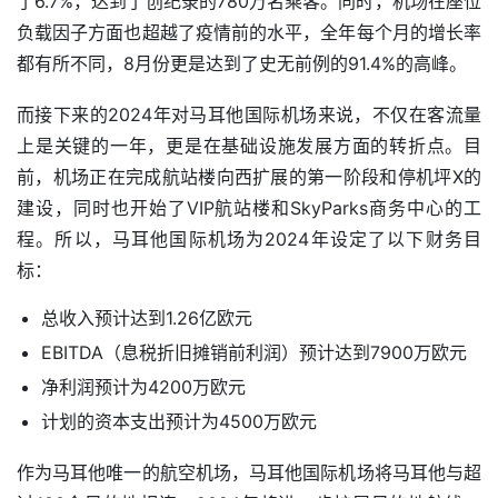
了6.7%，达到了创纪录的780万名乘客。同时，机场在座位
负载因子方面也超越了疫情前的水平，全年每个月的增长率
都有所不同，8月份更是达到了史无前例的91.4%的高峰。
而接下来的2024年对马耳他国际机场来说，不仅在客流量
上是关键的一年，更是在基础设施发展方面的转折点。目
前，机场正在完成航站楼向西扩展的第一阶段和停机坪X的
建设，同时也开始了VIP航站楼和SkyParks商务中心的工
程。所以，马耳他国际机场为2024年设定了以下财务目
标：
总收入预计达到1.26亿欧元
EBITDA（息税折旧摊销前利润）预计达到7900万欧元
净利润预计为4200万欧元
计划的资本支出预计为4500万欧元
作为马耳他唯一的航空机场，马耳他国际机场将马耳他与超