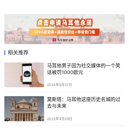
首
相关推荐
页
马耳他男子因为社交媒体的一个笑
话被罚1000欧元
旅
游
2024年5月31日
攻
略
莫斯塔：马耳他这座历史名城的过
去与未来
生
活
2023年4月29日
指