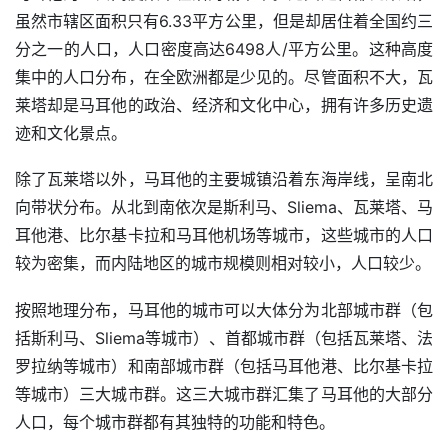
虽然市辖区面积只有6.33平方公里，但是却居住着全国约三
分之一的人口，人口密度高达6498人/平方公里。这种高度
集中的人口分布，在全欧洲都是少见的。尽管面积不大，瓦
莱塔却是马耳他的政治、经济和文化中心，拥有许多历史遗
迹和文化景点。
除了瓦莱塔以外，马耳他的主要城镇沿着东海岸线，呈南北
向带状分布。从北到南依次是斯利马、Sliema、瓦莱塔、马
耳他港、比尔基卡拉和马耳他机场等城市，这些城市的人口
较为密集，而内陆地区的城市规模则相对较小，人口较少。
按照地理分布，马耳他的城市可以大体分为北部城市群（包
括斯利马、Sliema等城市）、首都城市群（包括瓦莱塔、法
罗拉纳等城市）和南部城市群（包括马耳他港、比尔基卡拉
等城市）三大城市群。这三大城市群汇集了马耳他的大部分
人口，每个城市群都有其独特的功能和特色。