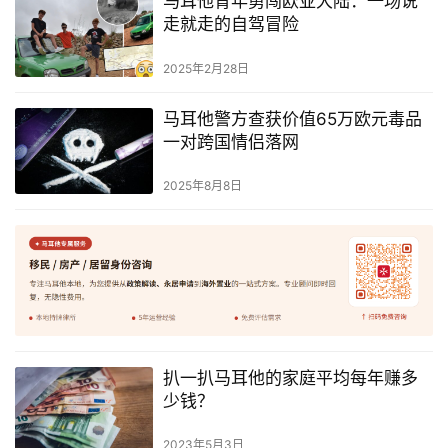
马耳他青年勇闯欧亚大陆：一场说
走就走的自驾冒险
2025年2月28日
马耳他警方查获价值65万欧元毒品
一对跨国情侣落网
2025年8月8日
扒一扒马耳他的家庭平均每年赚多
少钱？
2023年5月3日