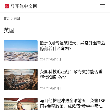
首页
英国
英国
欧洲3月气温破纪录：异常升温背后
隐藏着什么危机？
2025年4月16日
英国科技追赶战：政府支持能否重
塑“欧洲硅谷”？
2025年4月11日
马耳他护照冲进全球前五！免签186
国+免税政策，成欧盟“黄金护照”新