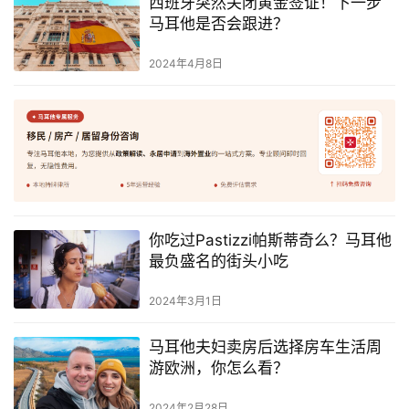
西班牙突然关闭黄金签证！下一步
马耳他是否会跟进？
2024年4月8日
你吃过Pastizzi帕斯蒂奇么？马耳他
最负盛名的街头小吃
首
2024年3月1日
页
马耳他夫妇卖房后选择房车生活周
旅
游欧洲，你怎么看？
游
攻
2024年2月28日