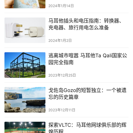
2024年1月14日
网
马耳他插头和电压指南：转换器、
址
充电器、旅行用电怎么准备
导
航
2024年1月2日
逃离城市喧嚣 马耳他Ta Qali国家公
园完全指南
2023年12月25日
戈佐岛Gozo的短暂独立：一个被遗
忘的历史篇章
2023年12月11日
探索VLTC：马耳他网球俱乐部的辉
煌历程