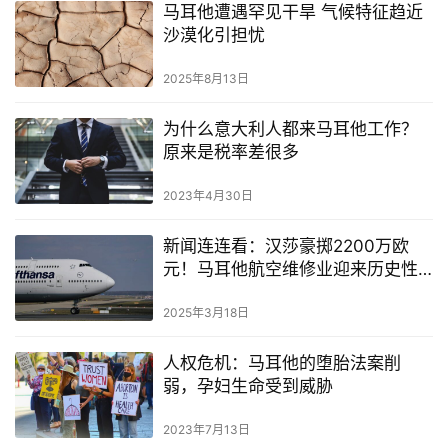
马耳他遭遇罕见干旱 气候特征趋近
沙漠化引担忧
2025年8月13日
为什么意大利人都来马耳他工作？
原来是税率差很多
2023年4月30日
新闻连连看：汉莎豪掷2200万欧
元！马耳他航空维修业迎来历史性
升级
2025年3月18日
人权危机：马耳他的堕胎法案削
弱，孕妇生命受到威胁
2023年7月13日