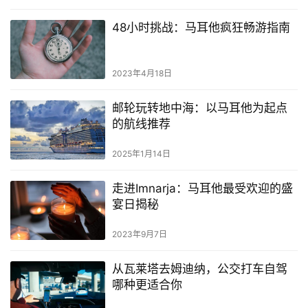
48小时挑战：马耳他疯狂畅游指南
2023年4月18日
邮轮玩转地中海：以马耳他为起点
的航线推荐
2025年1月14日
走进Imnarja：马耳他最受欢迎的盛
宴日揭秘
2023年9月7日
从瓦莱塔去姆迪纳，公交打车自驾
哪种更适合你