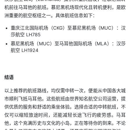
机前往马耳他的航班。慕尼黑机场现代化且转机便利，是欧
洲重要的航空枢纽之一。具体航班信息如下：
重庆江北国际机场（CKG）至慕尼黑机场（MUC）：汉
莎航空 LH785
慕尼黑机场（MUC）至马耳他国际机场（MLA）：汉莎
航空 LH1924
结语
以上推荐的航班路线，均仅需中转一次，便能从中国各大城
市顺利飞抵马耳他。这些航班由世界知名航空公司运营，提
供优质的服务和舒适的乘坐体验。选择合适的中转航班，不
首
仅可以缩短旅途时间，还能减轻长途飞行的疲劳感。马耳
页
他，这个充满历史与文化的小岛，正在等待你的到来。不论